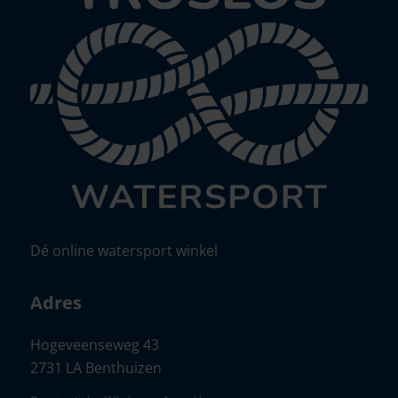
Dé online watersport winkel
Adres
Hogeveenseweg 43
2731 LA Benthuizen