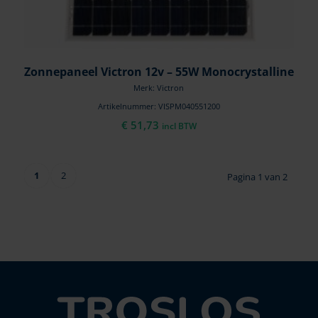
Zonnepaneel Victron 12v – 55W Monocrystalline
Merk: Victron
Artikelnummer: VISPM040551200
€
51,73
incl BTW
1
2
Pagina 1 van 2