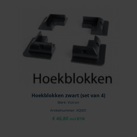
Hoekblokken zwart (set van 4)
Merk: Victron
Artikelnummer: AQ001
€
46,80
incl BTW