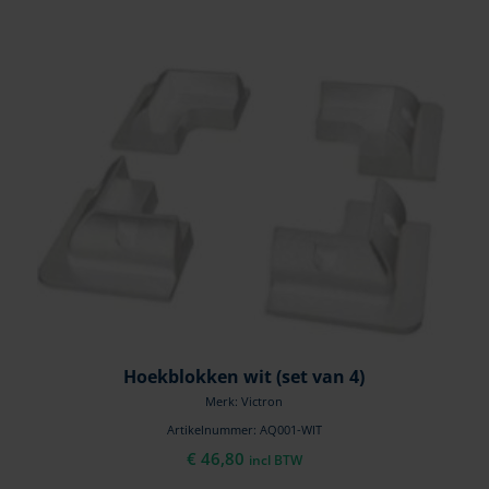
Hoekblokken wit (set van 4)
Merk: Victron
Artikelnummer: AQ001-WIT
€
46,80
incl BTW