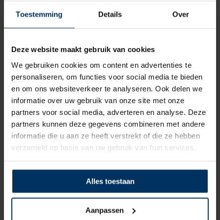
Toestemming
Details
Over
Deze website maakt gebruik van cookies
We gebruiken cookies om content en advertenties te
personaliseren, om functies voor social media te bieden
en om ons websiteverkeer te analyseren. Ook delen we
informatie over uw gebruik van onze site met onze
Zonnepaneel Victron 12v – 215W
Monocrystalline
partners voor social media, adverteren en analyse. Deze
Merk: Victron
partners kunnen deze gegevens combineren met andere
informatie die u aan ze heeft verstrekt of die ze hebben
Artikelnummer: VISPM042152402
verzameld op basis van uw gebruik van hun services.
€
139,76
incl BTW
Alles toestaan
Aanpassen