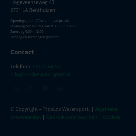
Hogeveenseweg 43
2731 LA Benthuizen
Openingstijden (Afhalen na afspraak)
Maandag t/m Vrijdag van 9:00 – 17:00 uur
Zaterdag 9:00 – 12:00
Zondag en feestdagen gesloten
Contact
Telefoon:
0613056055
info@trosloswatersport.nl
© Copyright – TrosLos Watersport. |
Algemene
voorwaarden
|
Gebruiksvoorwaarden
|
Cookies