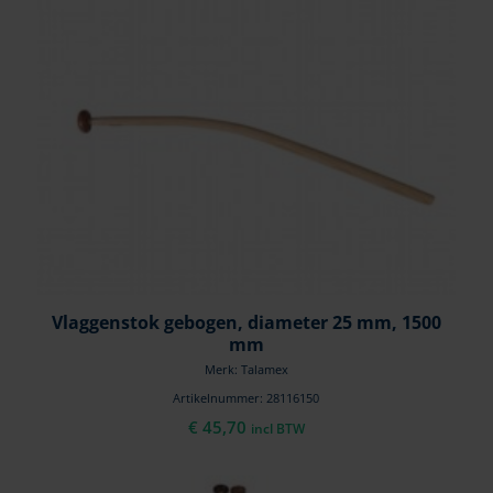
Vlaggenstok gebogen, diameter 25 mm, 1500
mm
Merk: Talamex
Artikelnummer: 28116150
€
45,70
incl BTW