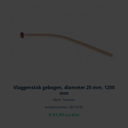
Vlaggenstok gebogen, diameter 25 mm, 1250
mm
Merk: Talamex
Artikelnummer: 28116125
€
41,80
incl BTW