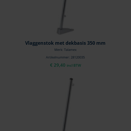
Vlaggenstok met dekbasis 350 mm
Merk: Talamex
Artikelnummer: 28120035
€
29,40
incl BTW