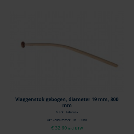
Vlaggenstok gebogen, diameter 19 mm, 800
mm
Merk: Talamex
Artikelnummer: 28116080
€
32,60
incl BTW