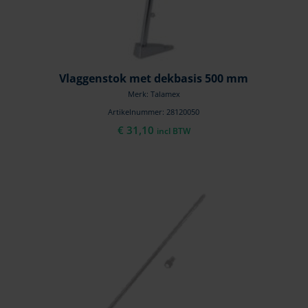
Vlaggenstok met dekbasis 500 mm
Merk: Talamex
Artikelnummer: 28120050
€
31,10
incl BTW