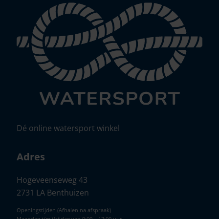
Dé online watersport winkel
Adres
Hogeveenseweg 43
2731 LA Benthuizen
Openingstijden (Afhalen na afspraak)
Maandag t/m Vrijdag van 9:00 – 17:00 uur