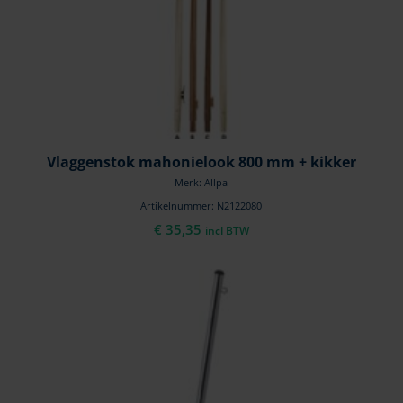
Vlaggenstok mahonielook 800 mm + kikker
Merk: Allpa
Artikelnummer: N2122080
€
35,35
incl BTW