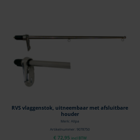
RVS vlaggenstok, uitneembaar met afsluitbare
houder
Merk: Allpa
Artikelnummer: 9078750
€
72,95
incl BTW