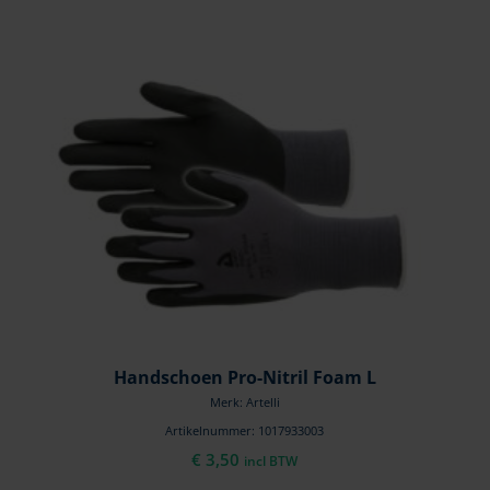
Handschoen Pro-Nitril Foam L
Merk: Artelli
Artikelnummer: 1017933003
€
3,50
incl BTW