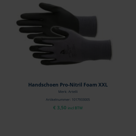
Handschoen Pro-Nitril Foam XXL
Merk: Artelli
Artikelnummer: 1017933005
€
3,50
incl BTW