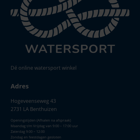
Dé online watersport winkel
Adres
Hogeveenseweg 43
2731 LA Benthuizen
Openingstijden (Afhalen na afspraak)
Maandag t/m Vrijdag van 9:00 – 17:00 uur
Zaterdag 9:00 – 12:00
Zondag en feestdagen gesloten