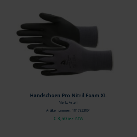
Handschoen Pro-Nitril Foam XL
Merk: Artelli
Artikelnummer: 1017933004
€
3,50
incl BTW