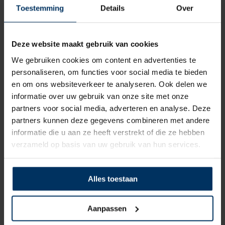
Toestemming
Details
Over
Deze website maakt gebruik van cookies
We gebruiken cookies om content en advertenties te
personaliseren, om functies voor social media te bieden
en om ons websiteverkeer te analyseren. Ook delen we
informatie over uw gebruik van onze site met onze
Bedrijfsurenteller Veethree premier pro
partners voor social media, adverteren en analyse. Deze
Merk: Veethree
partners kunnen deze gegevens combineren met andere
Artikelnummer: 84760FE
informatie die u aan ze heeft verstrekt of die ze hebben
€
88,40
verzameld op basis van uw gebruik van hun services.
incl BTW
Alles toestaan
Aanpassen