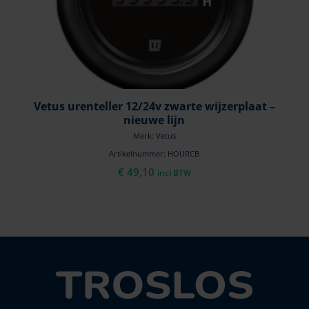
Vetus urenteller 12/24v zwarte wijzerplaat –
nieuwe lijn
Merk: Vetus
Artikelnummer: HOURCB
€
49,10
incl BTW