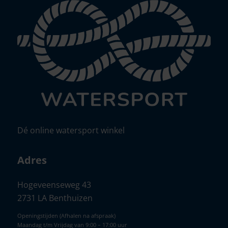
Dé online watersport winkel
Adres
Hogeveenseweg 43
2731 LA Benthuizen
Openingstijden (Afhalen na afspraak)
Maandag t/m Vrijdag van 9:00 – 17:00 uur