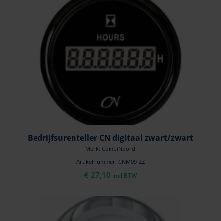
Bedrijfsurenteller CN digitaal zwart/zwart
Merk: CombiNoord
Artikelnummer: CNM09-ZZ
€
27,10
incl BTW