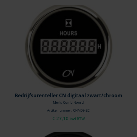
Bedrijfsurenteller CN digitaal zwart/chroom
Merk: CombiNoord
Artikelnummer: CNM09-ZC
€
27,10
incl BTW