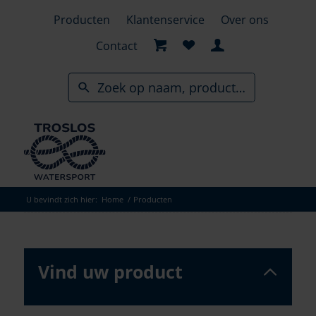
Skip
Producten
Klantenservice
Over ons
to
search
Contact
results
U bevindt zich hier:
Home
/
Producten
Vind uw product