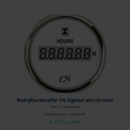
Bedrijfsurenteller CN digitaal wit/chroom
Merk: CombiNoord
Artikelnummer: CNM09-WC
€
27,10
incl BTW