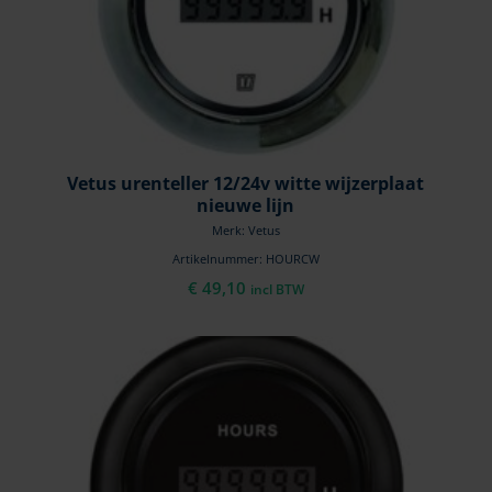
Vetus urenteller 12/24v witte wijzerplaat
nieuwe lijn
Merk: Vetus
Artikelnummer: HOURCW
€
49,10
incl BTW