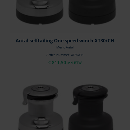
Antal selftailing One speed winch XT30/CH
Merk: Antal
Artikelnummer: XT30/CH
€
811,50
incl BTW