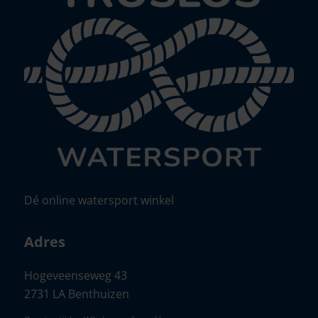
Dé online watersport winkel
Adres
Hogeveenseweg 43
2731 LA Benthuizen