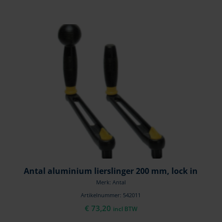
Antal aluminium lierslinger 200 mm, lock in
Merk: Antal
Artikelnummer: 542011
€
73,20
incl BTW