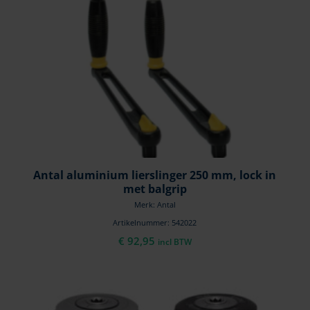
Antal aluminium lierslinger 250 mm, lock in
met balgrip
Merk: Antal
Artikelnummer: 542022
€
92,95
incl BTW