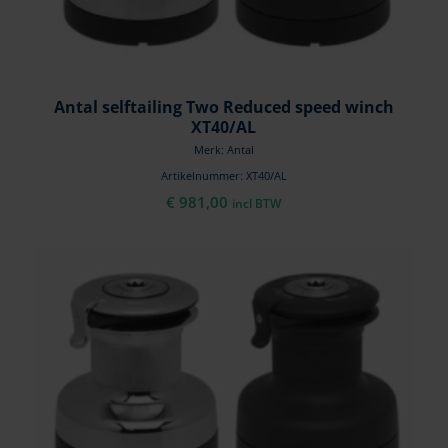
Antal selftailing Two Reduced speed winch
XT40/AL
Merk: Antal
Artikelnummer: XT40/AL
€
981,00
incl BTW