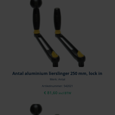
Antal aluminium lierslinger 250 mm, lock in
Merk: Antal
Artikelnummer: 542021
€
81,60
incl BTW