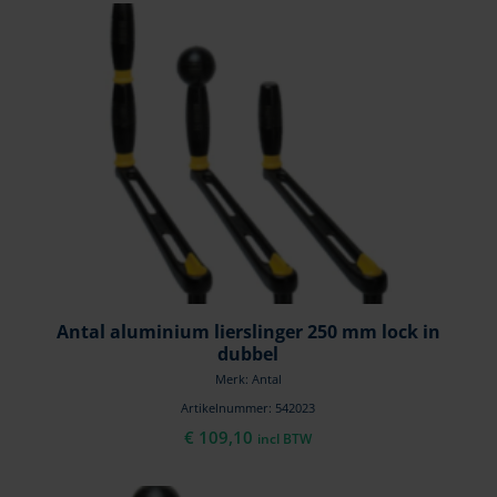
Antal aluminium lierslinger 250 mm lock in
dubbel
Merk: Antal
Artikelnummer: 542023
€
109,10
incl BTW