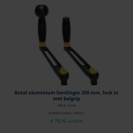
Antal aluminium lierslinger 200 mm, lock in
met balgrip
Merk: Antal
Artikelnummer: 542012
€
78,90
incl BTW