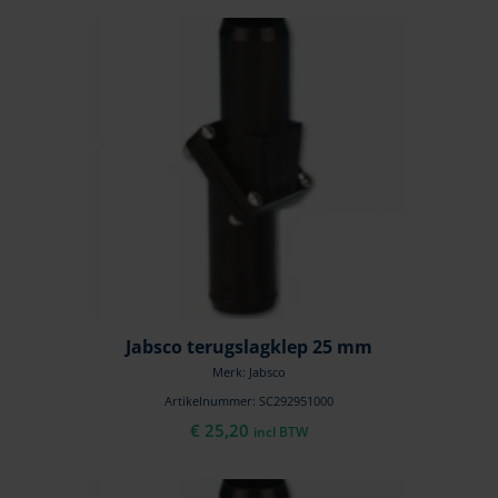
Jabsco terugslagklep 25 mm
Merk: Jabsco
Artikelnummer: SC292951000
€
25,20
incl BTW