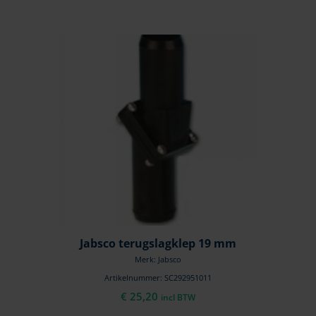
Jabsco terugslagklep 19 mm
Merk: Jabsco
Artikelnummer: SC292951011
€
25,20
incl BTW