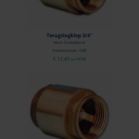
Terugslagklep 3/4″
Merk: CombiNoord
Artikelnummer: 3189
€
12,45
incl BTW