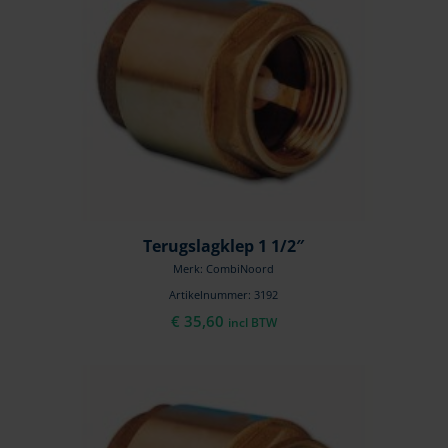
Terugslagklep 1 1/2″
Merk: CombiNoord
Artikelnummer: 3192
€
35,60
incl BTW