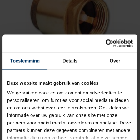
Toestemming
Details
Over
Terugslagklep 1 1/4″
Merk: CombiNoord
Artikelnummer: 3191
Deze website maakt gebruik van cookies
€
28,40
incl BTW
We gebruiken cookies om content en advertenties te
personaliseren, om functies voor social media te bieden
en om ons websiteverkeer te analyseren. Ook delen we
informatie over uw gebruik van onze site met onze
partners voor social media, adverteren en analyse. Deze
partners kunnen deze gegevens combineren met andere
informatie die u aan ze heeft verstrekt of die ze hebben