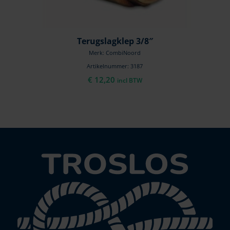
Terugslagklep 3/8″
Merk: CombiNoord
Artikelnummer: 3187
€
12,20
incl BTW