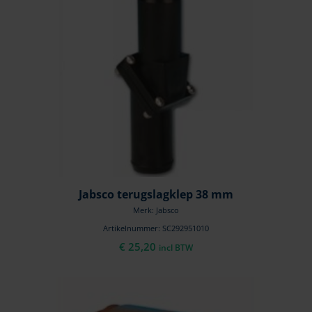
Jabsco terugslagklep 38 mm
Merk: Jabsco
Artikelnummer: SC292951010
€
25,20
incl BTW