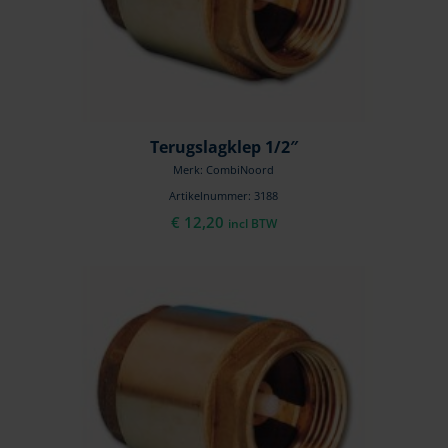
Terugslagklep 1/2″
Merk: CombiNoord
Artikelnummer: 3188
€
12,20
incl BTW