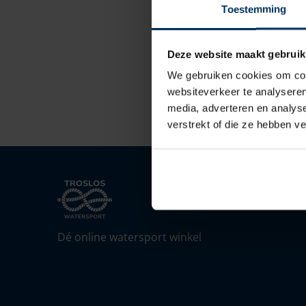
Toestemming
Deze website maakt gebruik
We gebruiken cookies om cont
websiteverkeer te analyseren
media, adverteren en analys
verstrekt of die ze hebben v
Dé online watersport winkel