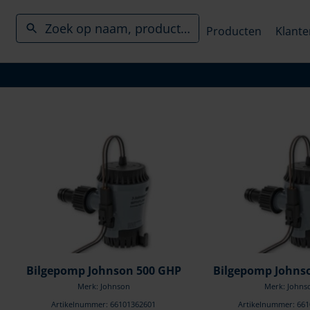
Producten
Klante
Bilgepomp Johnson 500 GHP
Bilgepomp Johns
Merk: Johnson
Merk: Johns
Artikelnummer: 66101362601
Artikelnummer: 66