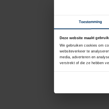
Toestemming
Deze website maakt gebruik
We gebruiken cookies om cont
websiteverkeer te analyseren
media, adverteren en analys
verstrekt of die ze hebben v