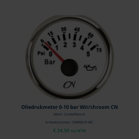
Oliedrukmeter 0-10 bar Wit/chroom CN
Merk: CombiNoord
Artikelnummer: CNM0610-WC
€
24,50
incl BTW