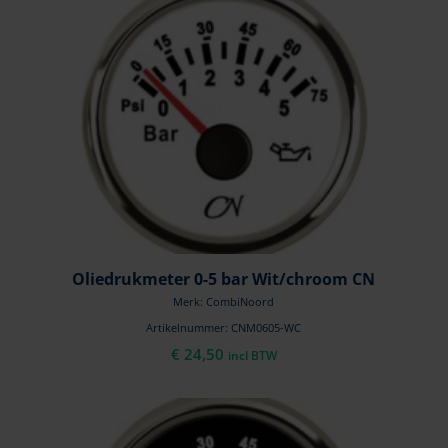
Oliedrukmeter 0-5 bar Wit/chroom CN
Merk: CombiNoord
Artikelnummer: CNM0605-WC
€
24,50
incl BTW