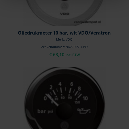
Oliedrukmeter 10 bar, wit VDO/Veratron
Merk: VDO
Artikelnummer: NA2C59514199
€
63,10
incl BTW