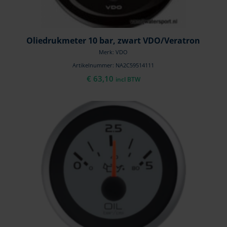
Oliedrukmeter 10 bar, zwart VDO/Veratron
Merk: VDO
Artikelnummer: NA2C59514111
€
63,10
incl BTW