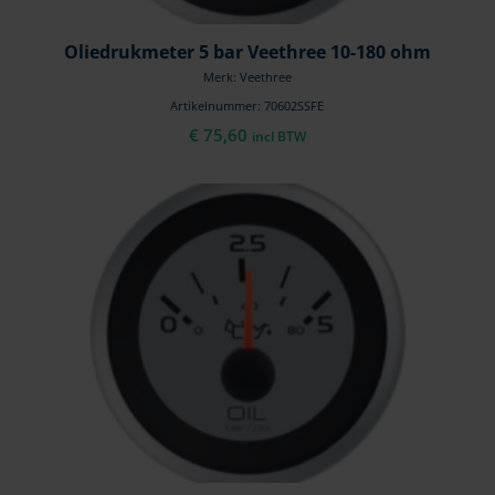
Oliedrukmeter 5 bar Veethree 10-180 ohm
Merk: Veethree
Artikelnummer: 70602SSFE
€
75,60
incl BTW