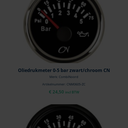
Oliedrukmeter 0-5 bar zwart/chroom CN
Merk: CombiNoord
Artikelnummer: CNM0605-ZC
€
24,50
incl BTW