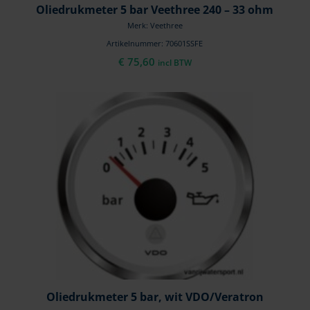
Oliedrukmeter 5 bar Veethree 240 – 33 ohm
Merk: Veethree
Artikelnummer: 70601SSFE
€
75,60
incl BTW
Oliedrukmeter 5 bar, wit VDO/Veratron