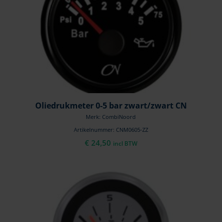
Oliedrukmeter 0-5 bar zwart/zwart CN
Merk: CombiNoord
Artikelnummer: CNM0605-ZZ
€
24,50
incl BTW