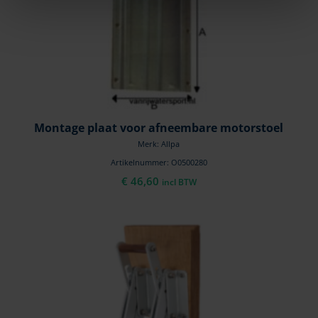
Montage plaat voor afneembare motorstoel
Merk: Allpa
Artikelnummer: O0500280
€
46,60
incl BTW