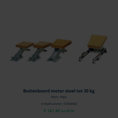
Buitenboord motor stoel tot 30 kg
Merk: Allpa
Artikelnummer: O0500360
€
141,40
incl BTW