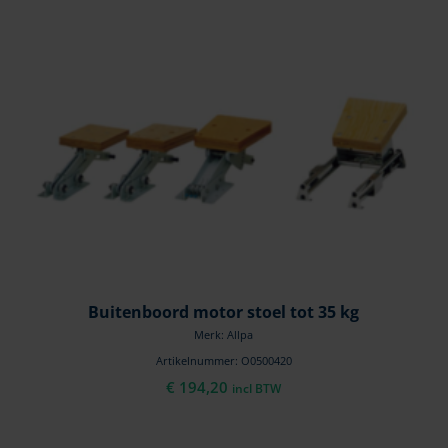
Buitenboord motor stoel tot 35 kg
Merk: Allpa
Artikelnummer: O0500420
€
194,20
incl BTW