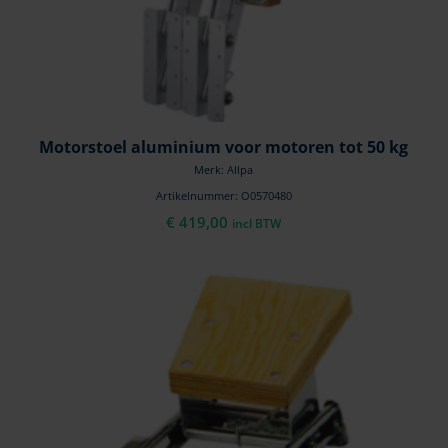
Motorstoel aluminium voor motoren tot 50 kg
Merk: Allpa
Artikelnummer: O0570480
€
419,00
incl BTW