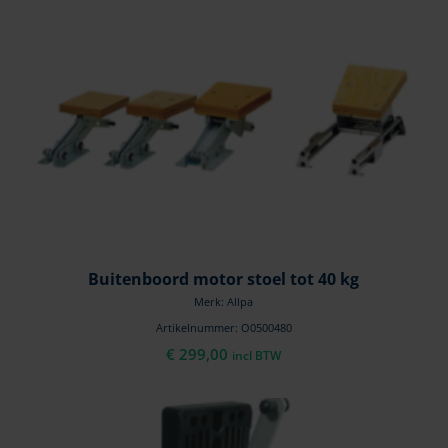
Buitenboord motor stoel tot 40 kg
Merk: Allpa
Artikelnummer: O0500480
€
299,00
incl BTW