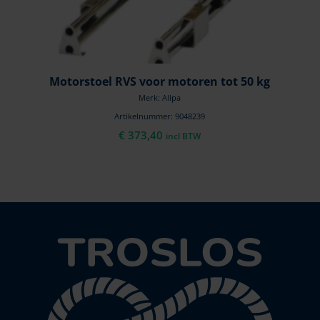
Motorstoel RVS voor motoren tot 50 kg
Merk: Allpa
Artikelnummer: 9048239
€
373,40
incl BTW