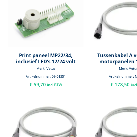
Print paneel MP22/34,
Tussenkabel A v
inclusief LED’s 12/24 volt
motorpanelen 
Merk: Vetus
Merk: Vetu
Artikelnummer: 08-01351
Artikelnummer: 
€
59,70
€
178,50
incl BTW
inc