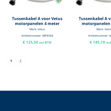
Tussenkabel A voor Vetus
Tussenkabel A v
motorpanelen 4 meter
motorpanelen 
Merk: Vetus
Merk: Vetu
Artikelnummer: MPKA04
Artikelnummer: 
€
125,50
€
145,10
incl BTW
inc
1
2