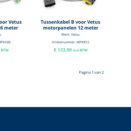
oor Vetus
Tussenkabel B voor Vetus
6 meter
motorpanelen 12 meter
s
Merk: Vetus
MPKA06
Artikelnummer: MPKB12
€
133,90
l BTW
incl BTW
Pagina 1 van 2