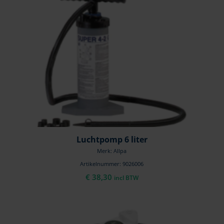
Luchtpomp 6 liter
Merk: Allpa
Artikelnummer: 9026006
€
38,30
incl BTW