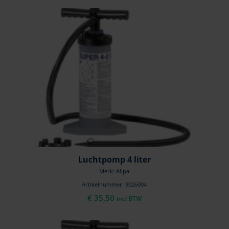
Luchtpomp 4 liter
Merk: Allpa
Artikelnummer: 9026004
€
35,50
incl BTW