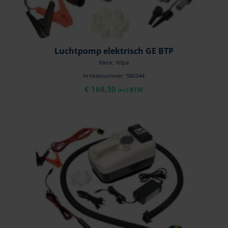
Luchtpomp elektrisch GE BTP
Merk: Allpa
Artikelnummer: 580344
€
168,30
incl BTW