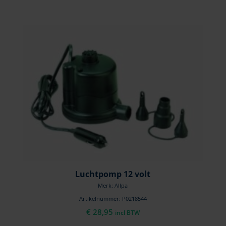
Luchtpomp 12 volt
Merk: Allpa
Artikelnummer: P0218544
€
28,95
incl BTW