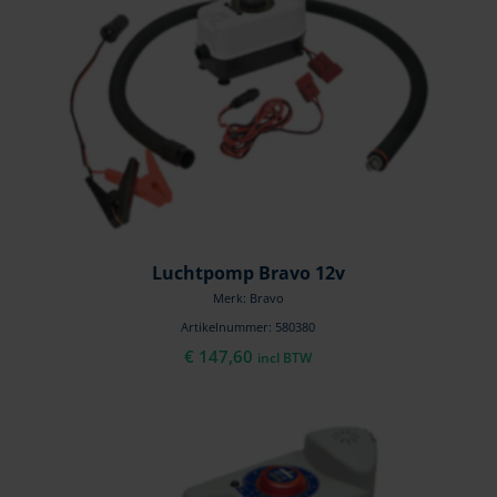
Luchtpomp Bravo 12v
Merk: Bravo
Artikelnummer: 580380
€
147,60
incl BTW