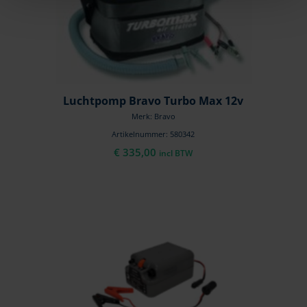
Luchtpomp Bravo Turbo Max 12v
Merk: Bravo
Artikelnummer: 580342
€
335,00
incl BTW