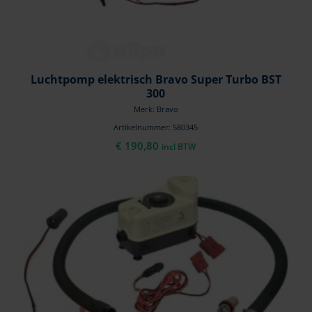
Luchtpomp elektrisch Bravo Super Turbo BST
300
Merk: Bravo
Artikelnummer: 580345
€
190,80
incl BTW