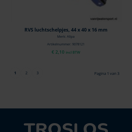
RVS luchtschelpjes, 44 x 40 x 16 mm
Merk: Allpa
Artikelnummer: 9078121
€
2,10
incl BTW
1
2
3
Pagina 1 van 3