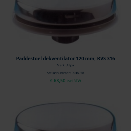
Paddestoel dekventilator 120 mm, RVS 316
Merk: Allpa
Artikelnummer: 9048978
€
63,50
incl BTW