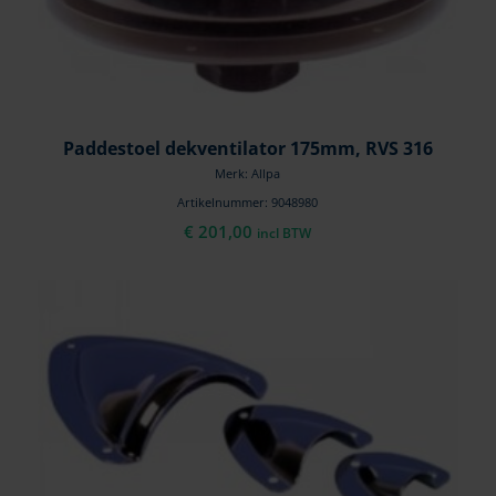
Paddestoel dekventilator 175mm, RVS 316
Merk: Allpa
Artikelnummer: 9048980
€
201,00
incl BTW