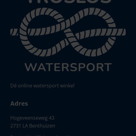
Dé online watersport winkel
Adres
Hogeveenseweg 43
2731 LA Benthuizen