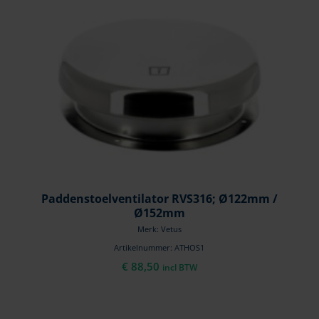
Paddenstoelventilator RVS316; Ø122mm /
Ø152mm
Merk: Vetus
Artikelnummer: ATHOS1
€
88,50
incl BTW