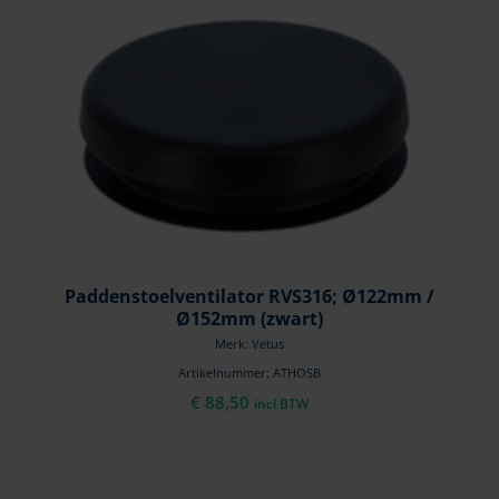
Paddenstoelventilator RVS316; Ø122mm /
Ø152mm (zwart)
Merk: Vetus
Artikelnummer: ATHOSB
€
88,50
incl BTW