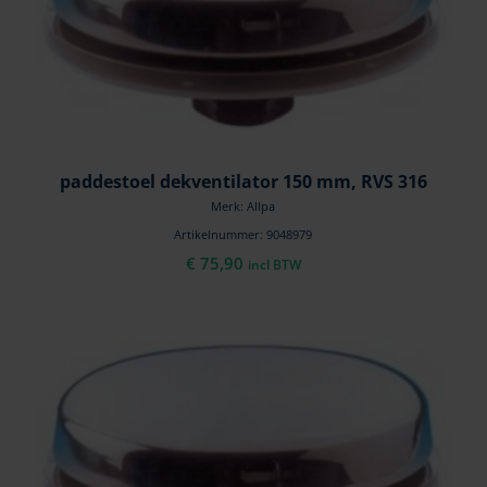
paddestoel dekventilator 150 mm, RVS 316
Merk: Allpa
Artikelnummer: 9048979
€
75,90
incl BTW