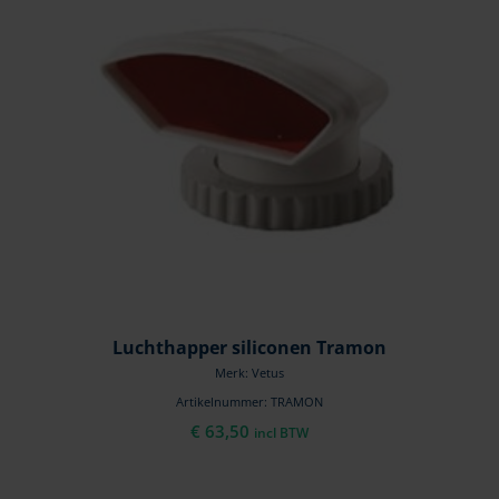
Luchthapper siliconen Tramon
Merk: Vetus
Artikelnummer: TRAMON
€
63,50
incl BTW