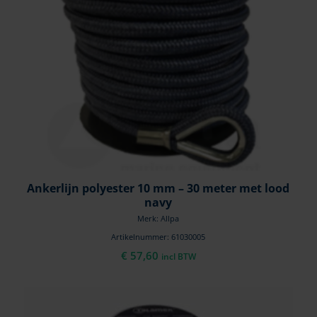
Ankerlijn polyester 10 mm – 30 meter met lood
navy
Merk: Allpa
Artikelnummer: 61030005
€
57,60
incl BTW