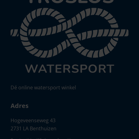
Dé online watersport winkel
Adres
Hogeveenseweg 43
2731 LA Benthuizen