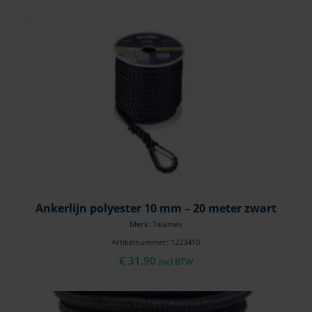
Ankerlijn polyester 10 mm – 20 meter zwart
Merk: Talamex
Artikelnummer: 1223410
€
31,90
incl BTW