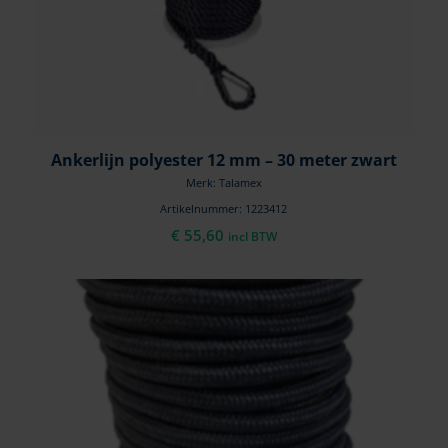
Ankerlijn polyester 12 mm – 30 meter zwart
Merk: Talamex
Artikelnummer: 1223412
€
55,60
incl BTW