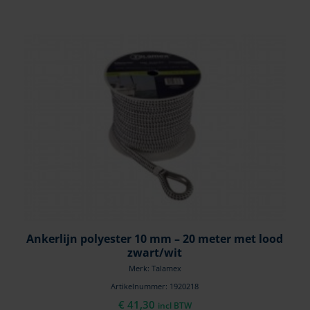
Ankerlijn polyester 10 mm – 20 meter met lood
zwart/wit
Merk: Talamex
Artikelnummer: 1920218
€
41,30
incl BTW