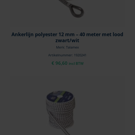
Ankerlijn polyester 12 mm – 40 meter met lood
zwart/wit
Merk: Talamex
Artikelnummer: 1920241
€
96,60
incl BTW