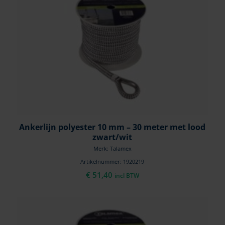
Ankerlijn polyester 10 mm – 30 meter met lood
zwart/wit
Merk: Talamex
Artikelnummer: 1920219
€
51,40
incl BTW