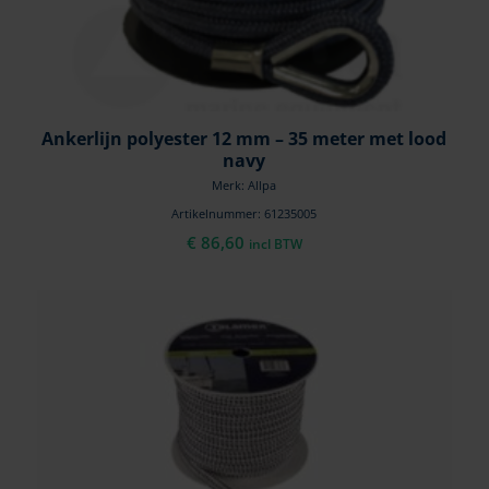
Ankerlijn polyester 12 mm – 35 meter met lood
navy
Merk: Allpa
Artikelnummer: 61235005
€
86,60
incl BTW