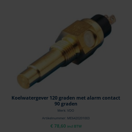
Koelwatergever 120 graden met alarm contact
90 graden
Merk: VDO
Artikelnummer: ME6420201003
€
78,60
incl BTW