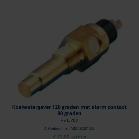
Koelwatergever 120 graden met alarm contact
80 graden
Merk: VDO
Artikelnummer: ME6420201002
€
72,80
incl BTW