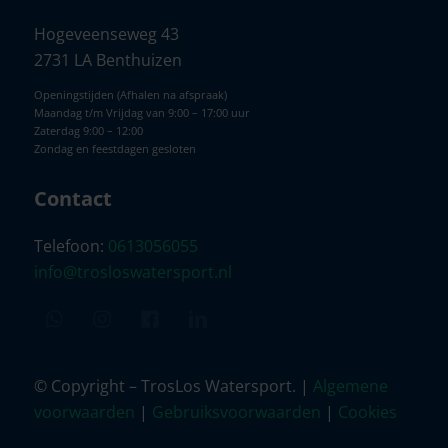
Hogeveenseweg 43
2731 LA Benthuizen
Openingstijden (Afhalen na afspraak)
Maandag t/m Vrijdag van 9:00 – 17:00 uur
Zaterdag 9:00 – 12:00
Zondag en feestdagen gesloten
Contact
Telefoon:
0613056055
info@trosloswatersport.nl
© Copyright – TrosLos Watersport. |
Algemene
voorwaarden
|
Gebruiksvoorwaarden
|
Cookies