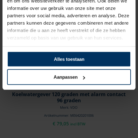
en om ons websiteverkeer te analyseren. Ook delen we
informatie over uw gebruik van onze site met onze
partners voor social media, adverteren en analyse. Deze
partners kunnen deze gegevens combineren met andere
informatie die u aan ze heeft verstrekt of die ze hebben
verzameld op basis van uw gebruik van hun services.
Alles toestaan
Aanpassen
Koelwatergever 120 graden met alarm contact
96 graden
Merk: VDO
Artikelnummer: ME6420201006
€
79,05
incl BTW