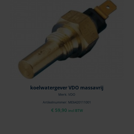
koelwatergever VDO massavrij
Merk: VDO
Artikelnummer: ME6420111001
€
59,90
incl BTW