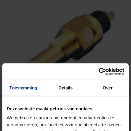
Toestemming
Details
Over
Koelwatergever 120 graden met alarm contact
92 graden
Merk: VDO
Deze website maakt gebruik van cookies
Artikelnummer: ME6420201004
We gebruiken cookies om content en advertenties te
€
79,10
incl BTW
personaliseren, om functies voor social media te bieden