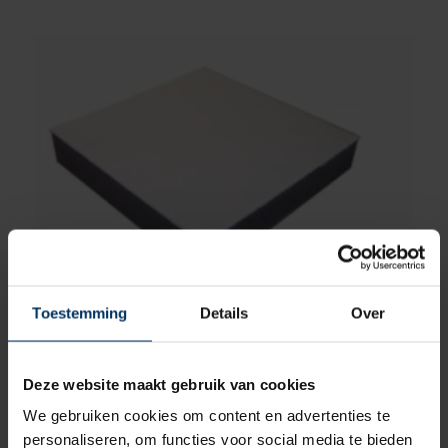
Toestemming
Details
Over
Combicel marine geluidinstallatie 1000 x 1000 x
40 mm
Merk: Combicel Marine
Deze website maakt gebruik van cookies
Artikelnummer: SICM40
We gebruiken cookies om content en advertenties te
€
85,17
incl BTW
personaliseren, om functies voor social media te bieden