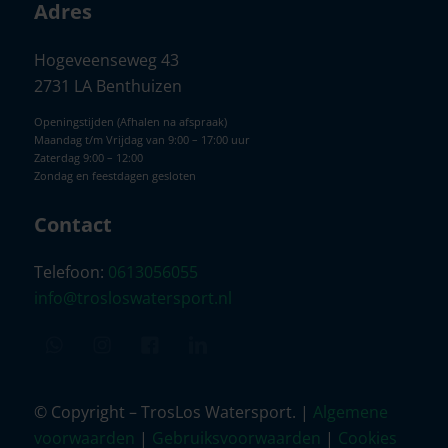
Adres
Hogeveenseweg 43
2731 LA Benthuizen
Openingstijden (Afhalen na afspraak)
Maandag t/m Vrijdag van 9:00 – 17:00 uur
Zaterdag 9:00 – 12:00
Zondag en feestdagen gesloten
Contact
Telefoon:
0613056055
info@trosloswatersport.nl
© Copyright – TrosLos Watersport. |
Algemene
voorwaarden
|
Gebruiksvoorwaarden
|
Cookies