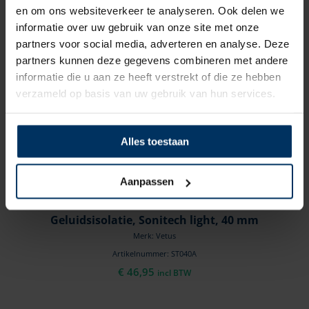
en om ons websiteverkeer te analyseren. Ook delen we
informatie over uw gebruik van onze site met onze
partners voor social media, adverteren en analyse. Deze
partners kunnen deze gegevens combineren met andere
informatie die u aan ze heeft verstrekt of die ze hebben
verzameld op basis van uw gebruik van hun services.
Alles toestaan
Aanpassen
Geluidsisolatie, Sonitech light, 40 mm
Merk: Vetus
Artikelnummer: ST040A
€
46,95
incl BTW