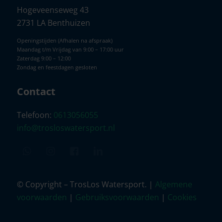
Hogeveenseweg 43
2731 LA Benthuizen
Openingstijden (Afhalen na afspraak)
Maandag t/m Vrijdag van 9:00 – 17:00 uur
Zaterdag 9:00 – 12:00
Zondag en feestdagen gesloten
Contact
Telefoon:
0613056055
info@trosloswatersport.nl
© Copyright – TrosLos Watersport. |
Algemene
voorwaarden
|
Gebruiksvoorwaarden
|
Cookies