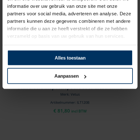
informatie over uw gebruik van onze site met onze
partners voor social media, adverteren en analyse. Deze
partners kunnen deze gegevens combineren met andere
informatie die u aan ze heeft verstrekt of die ze hebben
verzameld op basis van uw gebruik van hun services.
Alles toestaan
Aanpassen
Universele inspectiepoort voor dieseltanks
Merk: Vetus
Artikelnummer: ILT120B
€
81,80
incl BTW