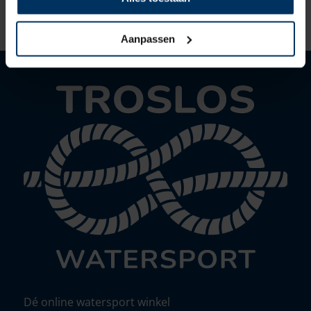
Aanpassen
Dé online watersport winkel