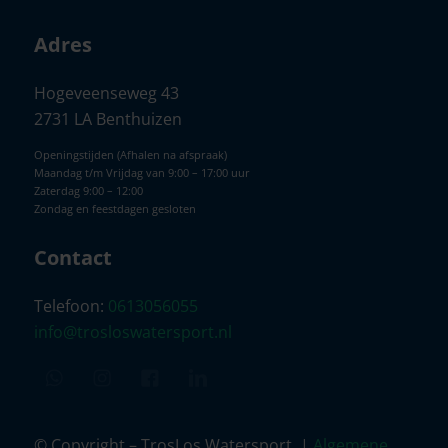
Adres
Hogeveenseweg 43
2731 LA Benthuizen
Openingstijden (Afhalen na afspraak)
Maandag t/m Vrijdag van 9:00 – 17:00 uur
Zaterdag 9:00 – 12:00
Zondag en feestdagen gesloten
Contact
Telefoon:
0613056055
info@trosloswatersport.nl
© Copyright – TrosLos Watersport. |
Algemene