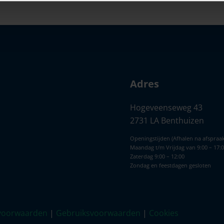
Adres
Hogeveenseweg 43
2731 LA Benthuizen
Openingstijden (Afhalen na afspraak
Maandag t/m Vrijdag van 9:00 – 17:
Zaterdag 9:00 – 12:00
Zondag en feestdagen gesloten
voorwaarden
|
Gebruiksvoorwaarden
|
Cookies