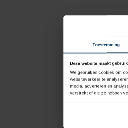
Toestemming
Deze website maakt gebruik
We gebruiken cookies om cont
websiteverkeer te analyseren
media, adverteren en analys
verstrekt of die ze hebben v