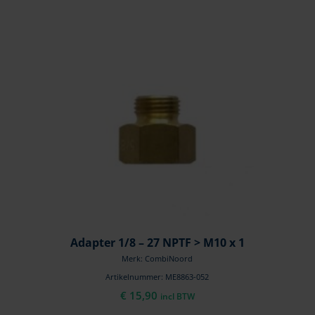
Adapter 1/8 – 27 NPTF > M10 x 1
Merk: CombiNoord
Artikelnummer: ME8863-052
€
15,90
incl BTW