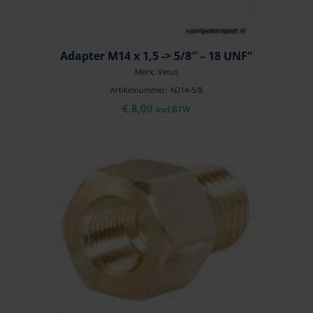
Adapter M14 x 1,5 -> 5/8″ – 18 UNF”
Merk: Vetus
Artikelnummer: AD14-5/8
€
8,00
incl BTW