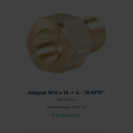
Adapter M10 x 1K -> ¼ – 18 NPTF”
Merk: Vetus
Artikelnummer: AD10-1/4
€
6,20
incl BTW