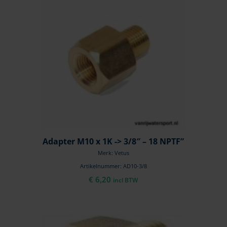
Adapter M10 x 1K -> 3/8″ – 18 NPTF”
Merk: Vetus
Artikelnummer: AD10-3/8
€
6,20
incl BTW