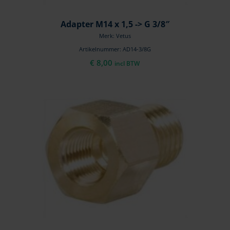
Adapter M14 x 1,5 -> G 3/8″
Merk: Vetus
Artikelnummer: AD14-3/8G
€
8,00
incl BTW