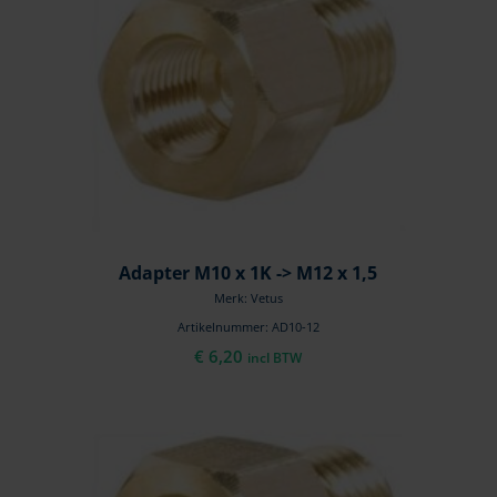
Adapter M10 x 1K -> M12 x 1,5
Merk: Vetus
Artikelnummer: AD10-12
€
6,20
incl BTW