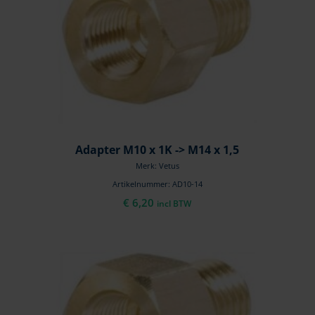
Adapter M10 x 1K -> M14 x 1,5
Merk: Vetus
Artikelnummer: AD10-14
€
6,20
incl BTW