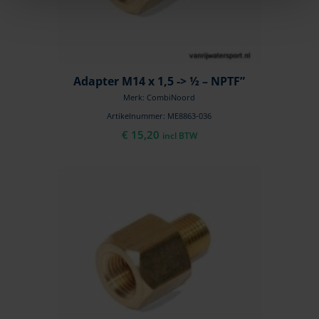
Adapter M14 x 1,5 -> ½ – NPTF”
Merk: CombiNoord
Artikelnummer: ME8863-036
€
15,20
incl BTW