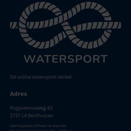
Dé online watersport winkel
Adres
Hogeveenseweg 43
2731 LA Benthuizen
Openingstijden (Afhalen na afspraak)
Maandag t/m Vrijdag van 9:00 – 17:00 uur