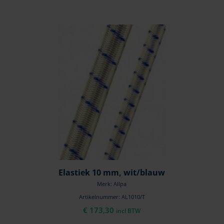
Elastiek 10 mm, wit/blauw
Merk: Allpa
Artikelnummer: AL1010/T
€
173,30
incl BTW