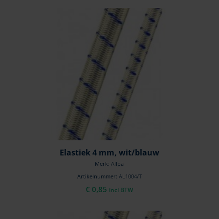
Elastiek 4 mm, wit/blauw
Merk: Allpa
Artikelnummer: AL1004/T
€
0,85
incl BTW