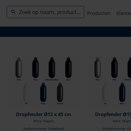
Producten
Klante
Dropfender Ø12 x 45 cm
Dropfender Ø15
Merk: Majoni
Merk: Majo
Artikelnummer: Onbekend
Artikelnummer: O