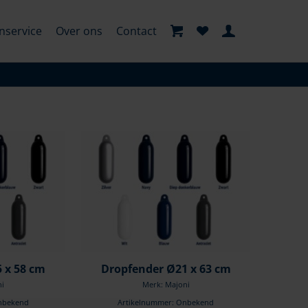
nservice
Over ons
Contact
 x 58 cm
Dropfender Ø21 x 63 cm
ni
Merk: Majoni
nbekend
Artikelnummer: Onbekend