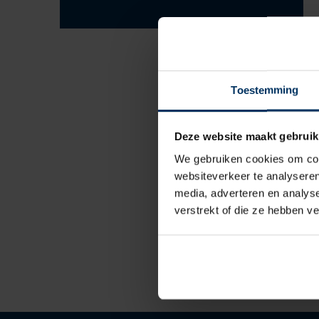
Toestemming
Deze website maakt gebruik
We gebruiken cookies om cont
websiteverkeer te analyseren
media, adverteren en analys
verstrekt of die ze hebben v