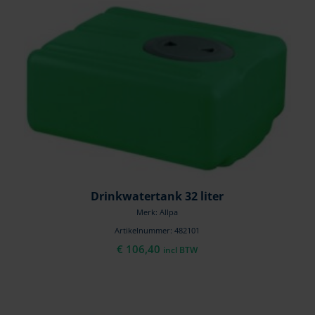
Drinkwatertank 32 liter
Merk: Allpa
Artikelnummer: 482101
€
106,40
incl BTW