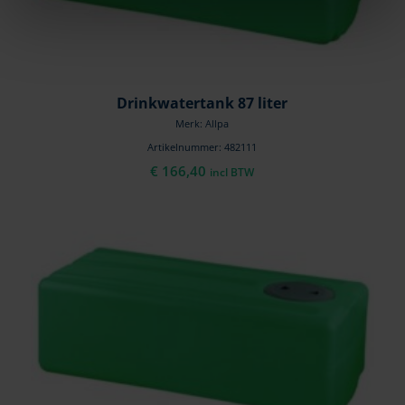
Drinkwatertank 87 liter
Merk: Allpa
Artikelnummer: 482111
€
166,40
incl BTW