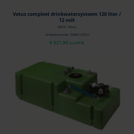
Vetus compleet drinkwatersysteem 120 liter /
12 volt
Merk: Vetus
Artikelnummer: DWSC12012
€
521,90
incl BTW