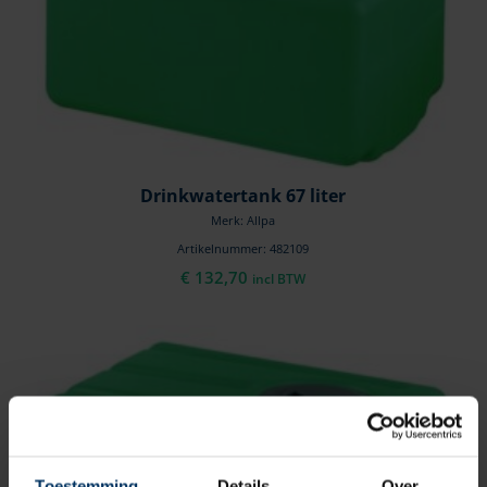
Drinkwatertank 67 liter
Merk: Allpa
Artikelnummer: 482109
€
132,70
incl BTW
Toestemming
Details
Over