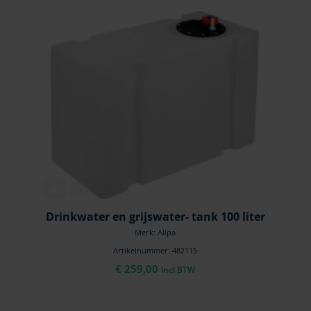
Drinkwater en grijswater- tank 100 liter
Merk: Allpa
Artikelnummer: 482115
€
259,00
incl BTW