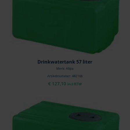
Drinkwatertank 57 liter
Merk: Allpa
Artikelnummer: 482108
€
127,10
incl BTW