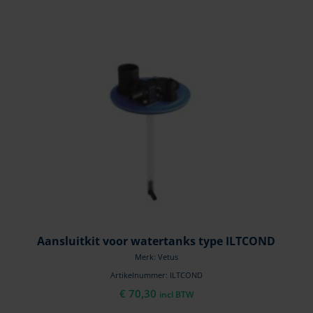
Aansluitkit voor watertanks type ILTCOND
Merk: Vetus
Artikelnummer: ILTCOND
€
70,30
incl BTW