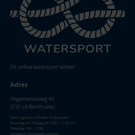
Dé online watersport winkel
Adres
Hogeveenseweg 43
2731 LA Benthuizen
Openingstijden (Afhalen na afspraak)
Maandag t/m Vrijdag van 9:00 – 17:00 uur
Zaterdag 9:00 – 12:00
Zondag en feestdagen gesloten