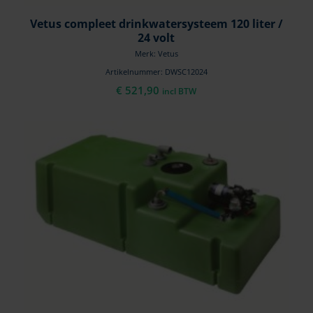
Vetus compleet drinkwatersysteem 120 liter /
24 volt
Merk: Vetus
Artikelnummer: DWSC12024
€
521,90
incl BTW