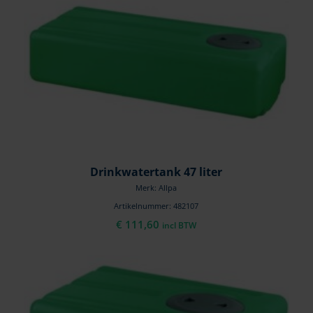
Drinkwatertank 47 liter
Merk: Allpa
Artikelnummer: 482107
€
111,60
incl BTW