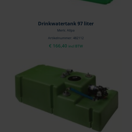
Drinkwatertank 97 liter
Merk: Allpa
Artikelnummer: 482112
€
166,40
incl BTW