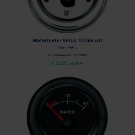
Watermeter Vetus 12/24V wit
Merk: Vetus
Artikelnummer: WATERW
€
72,95
incl BTW