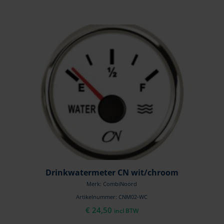
Drinkwatermeter CN wit/chroom
Merk: CombiNoord
Artikelnummer: CNM02-WC
€
24,50
incl BTW