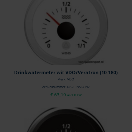
Drinkwatermeter wit VDO/Veratron (10-180)
Merk: VDO
Artikelnummer: NA2C59514192
€
63,10
incl BTW