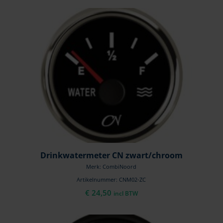
Drinkwatermeter CN zwart/chroom
Merk: CombiNoord
Artikelnummer: CNM02-ZC
€
24,50
incl BTW