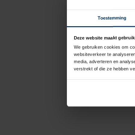
Toestemming
Deze website maakt gebruik
We gebruiken cookies om cont
websiteverkeer te analyseren
media, adverteren en analys
verstrekt of die ze hebben v