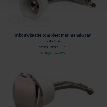
Inbouwkastje compleet met mengkraan
Merk: Allpa
Artikelnummer: 484251
€
38,80
incl BTW