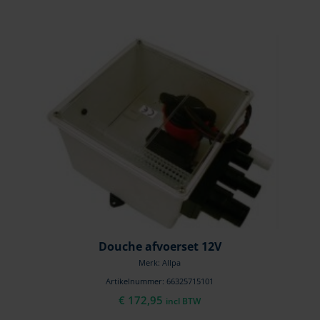
Douche afvoerset 12V
Merk: Allpa
Artikelnummer: 66325715101
€
172,95
incl BTW