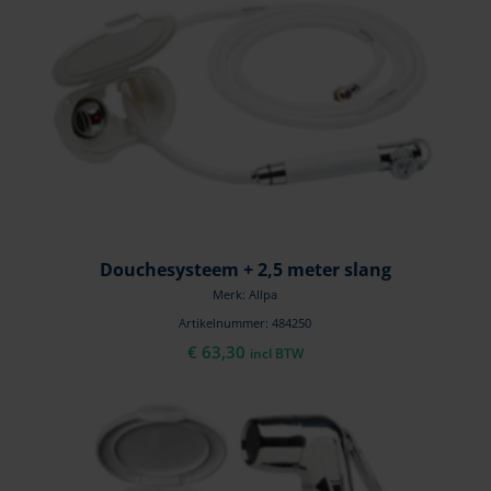
Douchesysteem + 2,5 meter slang
Merk: Allpa
Artikelnummer: 484250
€
63,30
incl BTW