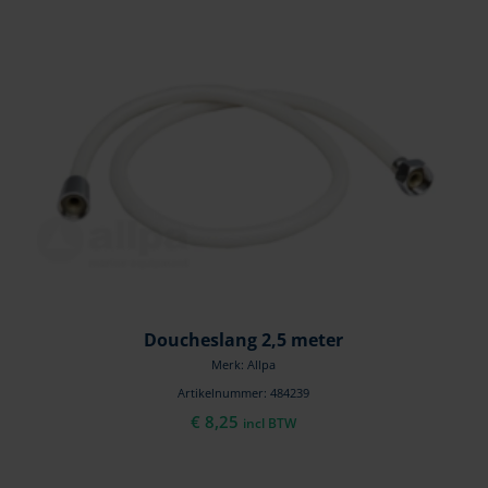
Doucheslang 2,5 meter
Merk: Allpa
Artikelnummer: 484239
€
8,25
incl BTW