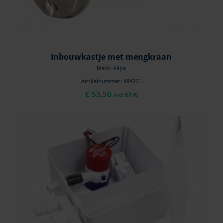
Inbouwkastje met mengkraan
Merk: Allpa
Artikelnummer: 484261
€
53,50
incl BTW