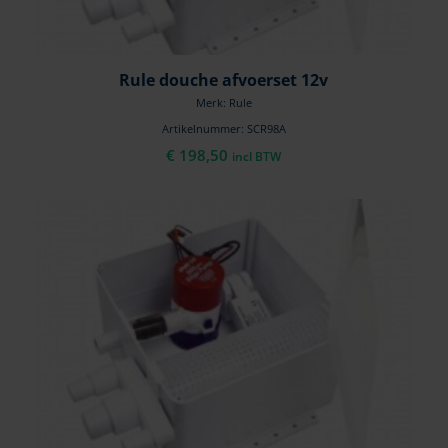
Rule douche afvoerset 12v
Merk: Rule
Artikelnummer: SCR98A
€
198,50
incl BTW