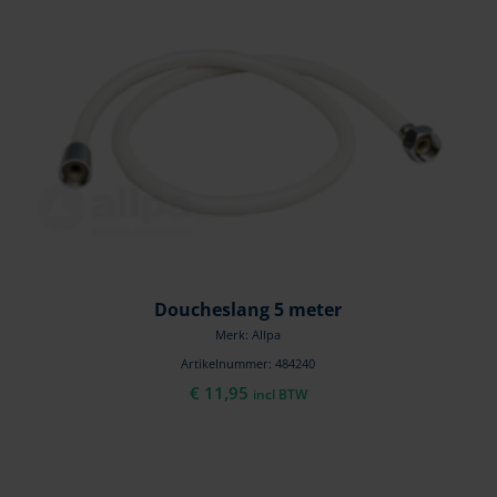
Doucheslang 5 meter
Merk: Allpa
Artikelnummer: 484240
€
11,95
incl BTW