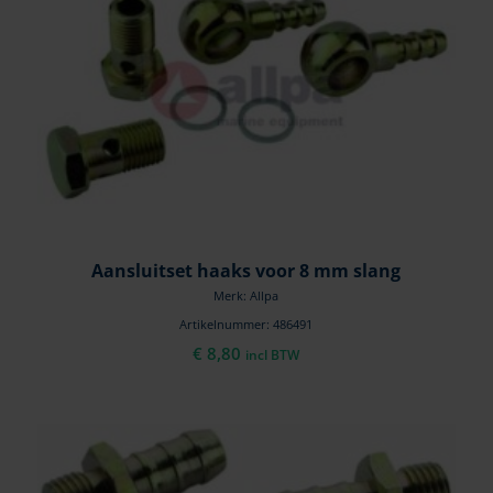
Aansluitset haaks voor 8 mm slang
Merk: Allpa
Artikelnummer: 486491
€
8,80
incl BTW