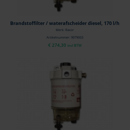
Brandstoffilter / waterafscheider diesel, 170 l/h
Merk: Racor
Artikelnummer: 9079003
€
274,30
incl BTW