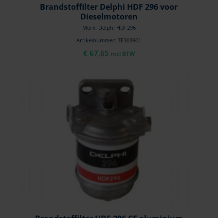
Brandstoffilter Delphi HDF 296 voor
Dieselmotoren
Merk: Delphi HDF296
Artikelnummer: TE303901
€
67,65
incl BTW