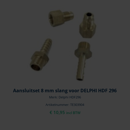
Aansluitset 8 mm slang voor DELPHI HDF 296
Merk: Delphi HDF296
Artikelnummer: TE303904
€
10,95
incl BTW