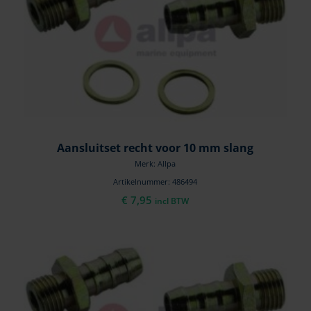
Aansluitset recht voor 10 mm slang
Merk: Allpa
Artikelnummer: 486494
€
7,95
incl BTW