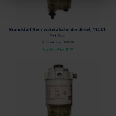
Brandstoffilter / waterafscheider diesel, 114 l/h
Merk: Racor
Artikelnummer: 9079002
€
269,80
incl BTW