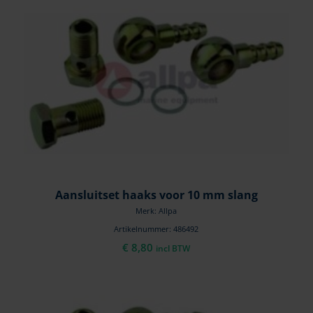
Aansluitset haaks voor 10 mm slang
Merk: Allpa
Artikelnummer: 486492
€
8,80
incl BTW