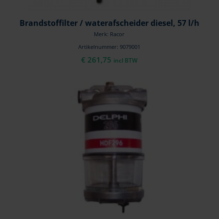
Brandstoffilter / waterafscheider diesel, 57 l/h
Merk: Racor
Artikelnummer: 9079001
€
261,75
incl BTW