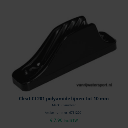
Cleat CL201 polyamide lijnen tot 10 mm
Merk: Clamcleat
Artikelnummer: 67112201
€
7,90
incl BTW