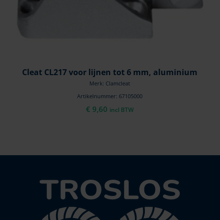
Cleat CL217 voor lijnen tot 6 mm, aluminium
Merk: Clamcleat
Artikelnummer: 67105000
€
9,60
incl BTW