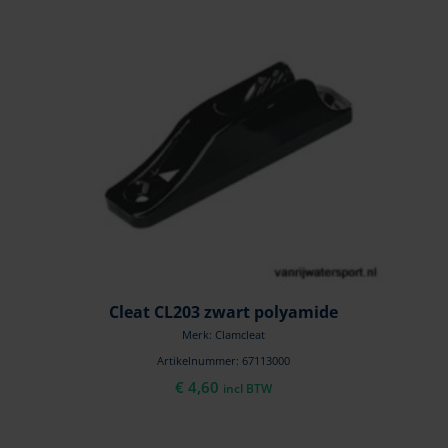
Cleat CL203 zwart polyamide
Merk: Clamcleat
Artikelnummer: 67113000
€
4,60
incl BTW