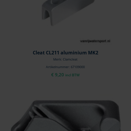
Cleat CL211 aluminium MK2
Merk: Clamcleat
Artikelnummer: 67109000
€
9,20
incl BTW