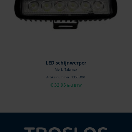
LED schijnwerper
Merk: Talamex
Artikelnummer: 13535001
€
32,95
incl BTW