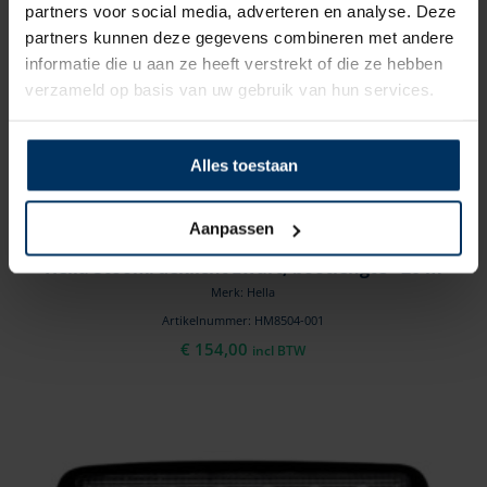
partners voor social media, adverteren en analyse. Deze
partners kunnen deze gegevens combineren met andere
informatie die u aan ze heeft verstrekt of die ze hebben
verzameld op basis van uw gebruik van hun services.
Alles toestaan
Aanpassen
Hella Stoom/deklicht zwart, bootlengte <20 m
Merk: Hella
Artikelnummer: HM8504-001
€
154,00
incl BTW