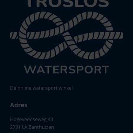
Dé online watersport winkel
Adres
Hogeveenseweg 43
2731 LA Benthuizen