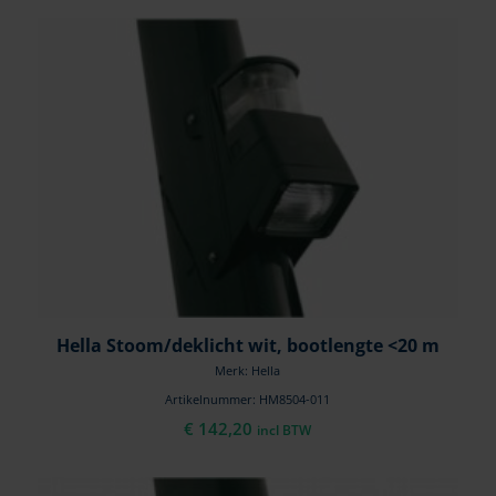
Hella Stoom/deklicht wit, bootlengte <20 m
Merk: Hella
Artikelnummer: HM8504-011
€
142,20
incl BTW