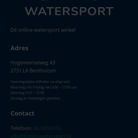
Dé online watersport winkel
Adres
Hogeveenseweg 43
2731 LA Benthuizen
Openingstijden (Afhalen na afspraak)
Maandag t/m Vrijdag van 9:00 – 17:00 uur
Zaterdag 9:00 – 12:00
Zondag en feestdagen gesloten
Contact
Telefoon:
0613056055
info@trosloswatersport.nl