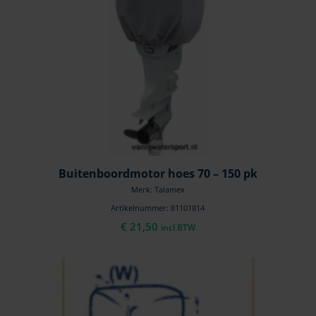
Buitenboordmotor hoes 70 – 150 pk
Merk: Talamex
Artikelnummer: 81101814
€
21,50
incl BTW