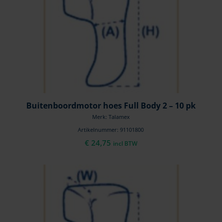
Buitenboordmotor hoes Full Body 2 – 10 pk
Merk: Talamex
Artikelnummer: 91101800
€
24,75
incl BTW