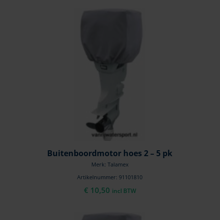
Buitenboordmotor hoes 2 – 5 pk
Merk: Talamex
Artikelnummer: 91101810
€
10,50
incl BTW