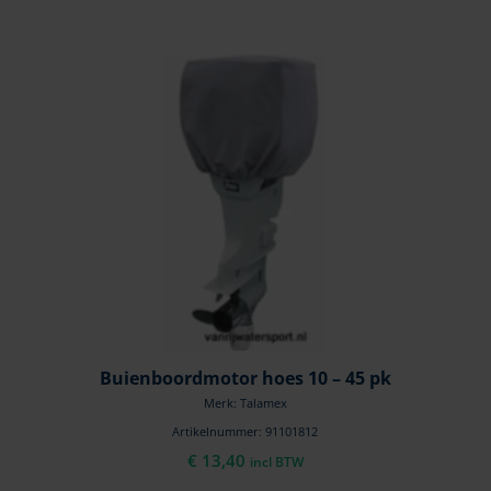
Buienboordmotor hoes 10 – 45 pk
Merk: Talamex
Artikelnummer: 91101812
€
13,40
incl BTW