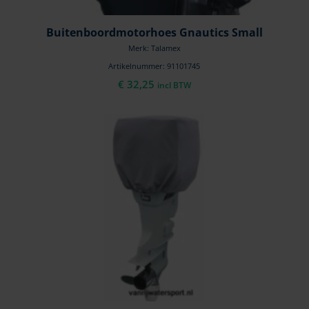
Buitenboordmotorhoes Gnautics Small
Merk: Talamex
Artikelnummer: 91101745
€
32,25
incl BTW