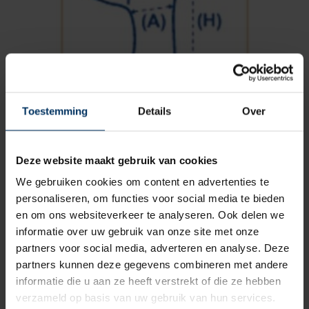
Toestemming
Details
Over
Buitenboordmotor hoes Full Body 70 tot 150 pk
Merk: Talamex
Artikelnummer: 91101802
Deze website maakt gebruik van cookies
€
35,90
incl BTW
We gebruiken cookies om content en advertenties te
personaliseren, om functies voor social media te bieden
en om ons websiteverkeer te analyseren. Ook delen we
informatie over uw gebruik van onze site met onze
partners voor social media, adverteren en analyse. Deze
partners kunnen deze gegevens combineren met andere
informatie die u aan ze heeft verstrekt of die ze hebben
verzameld op basis van uw gebruik van hun services.