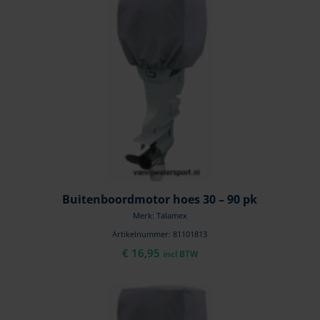
Buitenboordmotor hoes 30 – 90 pk
Merk: Talamex
Artikelnummer: 81101813
€
16,95
incl BTW