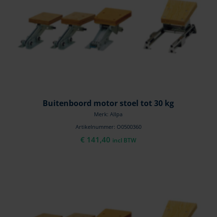
Buitenboord motor stoel tot 30 kg
Merk: Allpa
Artikelnummer: O0500360
€
141,40
incl BTW