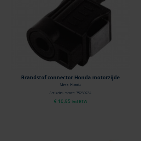
Brandstof connector Honda motorzijde
Merk: Honda
Artikelnummer: 75230784
€
10,95
incl BTW