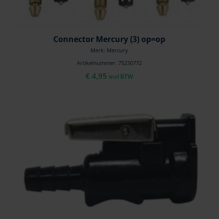
Connector Mercury (3) op=op
Merk: Mercury
Artikelnummer: 75230772
€
4,95
incl BTW