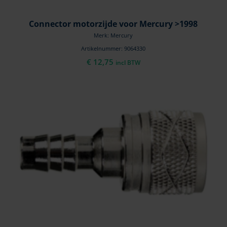
Connector motorzijde voor Mercury >1998
Merk: Mercury
Artikelnummer: 9064330
€
12,75
incl BTW