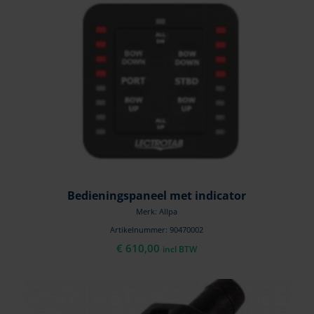
Bedieningspaneel met indicator
Merk: Allpa
Artikelnummer: 90470002
€
610,00
incl BTW