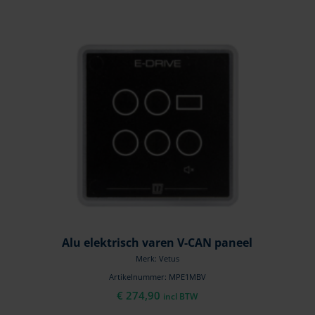
Alu elektrisch varen V-CAN paneel
Merk: Vetus
Artikelnummer: MPE1MBV
€
274,90
incl BTW