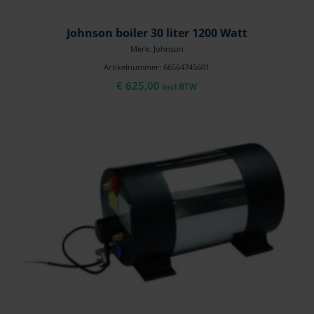
Johnson boiler 30 liter 1200 Watt
Merk: Johnson
Artikelnummer: 66564745601
€
625,00
incl BTW