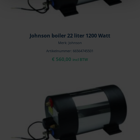
Johnson boiler 22 liter 1200 Watt
Merk: Johnson
Artikelnummer: 66564745501
€
560,00
incl BTW