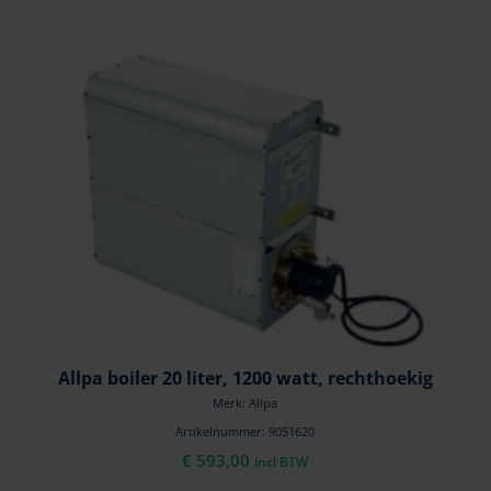
Allpa boiler 20 liter, 1200 watt, rechthoekig
Merk: Allpa
Artikelnummer: 9051620
€
593,00
incl BTW