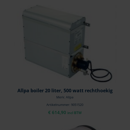
Allpa boiler 20 liter, 500 watt rechthoekig
Merk: Allpa
Artikelnummer: 9051520
€
614,90
incl BTW