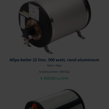
Allpa boiler 22 liter, 500 watt, rond aluminium
Merk: Allpa
Artikelnummer: 9051522
€
459,00
incl BTW