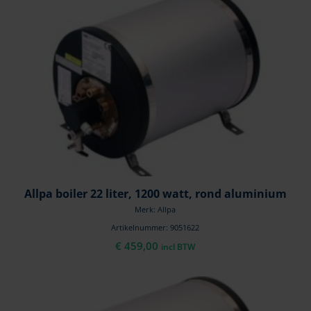
Allpa boiler 22 liter, 1200 watt, rond aluminium
Merk: Allpa
Artikelnummer: 9051622
€
459,00
incl BTW