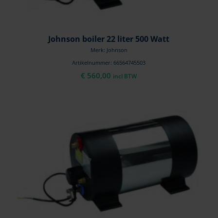
Johnson boiler 22 liter 500 Watt
Merk: Johnson
Artikelnummer: 66564745503
€
560,00
incl BTW