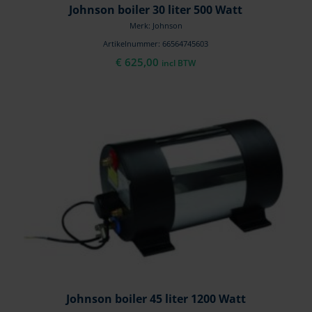
Johnson boiler 30 liter 500 Watt
Merk: Johnson
Artikelnummer: 66564745603
€
625,00
incl BTW
Johnson boiler 45 liter 1200 Watt