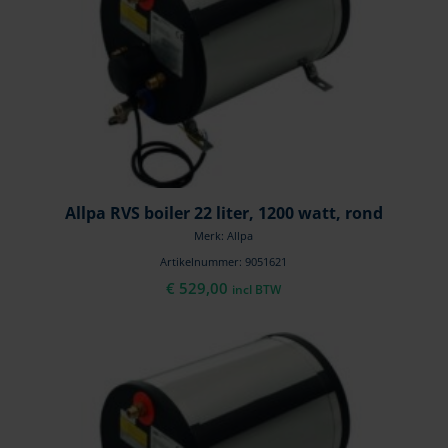
Allpa RVS boiler 22 liter, 1200 watt, rond
Merk: Allpa
Artikelnummer: 9051621
€
529,00
incl BTW