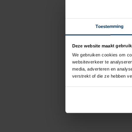
Toestemming
Deze website maakt gebruik
We gebruiken cookies om cont
websiteverkeer te analyseren
media, adverteren en analys
verstrekt of die ze hebben v