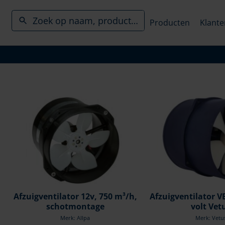
Producten
Klante
Afzuigventilator 12v, 750 m³/h,
Afzuigventilator 
schotmontage
volt Vet
Merk: Allpa
Merk: Vetu