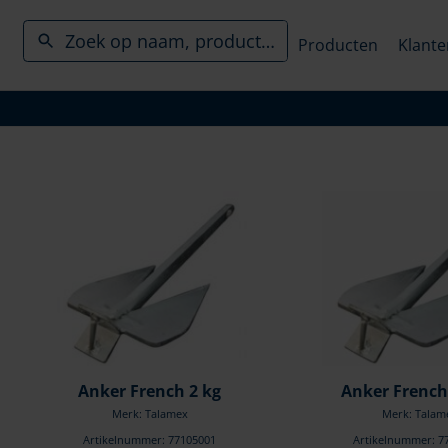
Producten
Klante
Anker French 2 kg
Anker French
Merk: Talamex
Merk: Talam
Artikelnummer: 77105001
Artikelnummer: 7