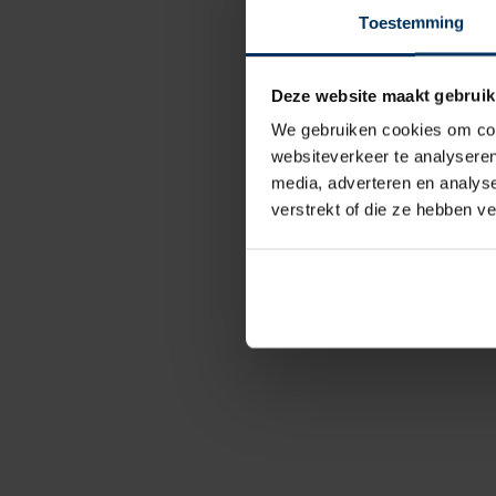
Toestemming
Deze website maakt gebruik
We gebruiken cookies om cont
websiteverkeer te analyseren
media, adverteren en analys
verstrekt of die ze hebben v