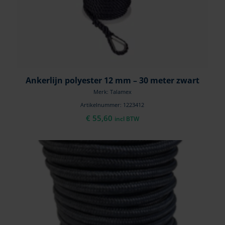
Ankerlijn polyester 12 mm – 30 meter zwart
Merk: Talamex
Artikelnummer: 1223412
€
55,60
incl BTW