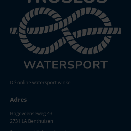
Dé online watersport winkel
Adres
Hogeveenseweg 43
2731 LA Benthuizen