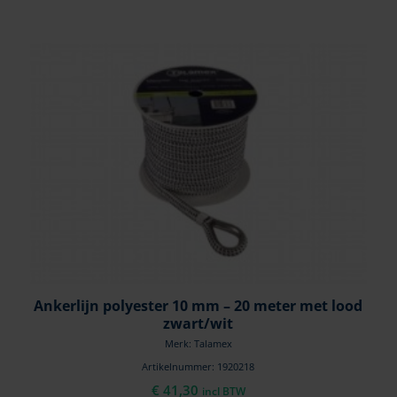
Ankerlijn polyester 10 mm – 20 meter met lood
zwart/wit
Merk: Talamex
Artikelnummer: 1920218
€
41,30
incl BTW