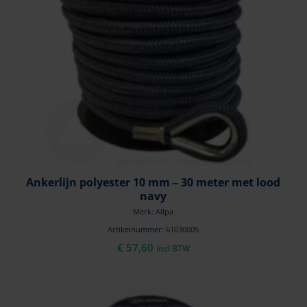
Ankerlijn polyester 10 mm – 30 meter met lood
navy
Merk: Allpa
Artikelnummer: 61030005
€
57,60
incl BTW