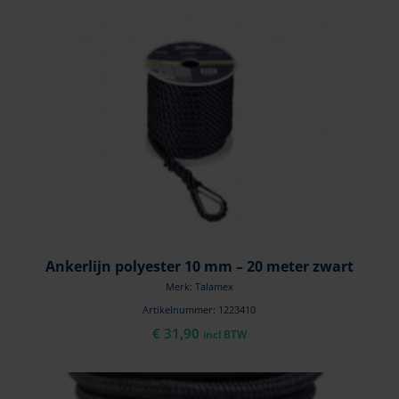
Ankerlijn polyester 10 mm – 20 meter zwart
Merk: Talamex
Artikelnummer: 1223410
€
31,90
incl BTW