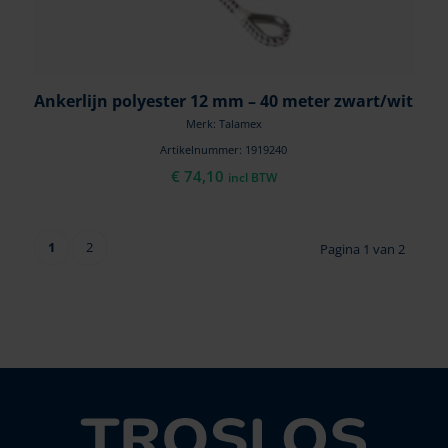
Ankerlijn polyester 12 mm – 40 meter zwart/wit
Merk: Talamex
Artikelnummer: 1919240
€
74,10
incl BTW
1
2
Pagina 1 van 2