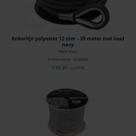
Ankerlijn polyester 12 mm – 35 meter met lood
navy
Merk: Allpa
Artikelnummer: 61235005
€
86,60
incl BTW