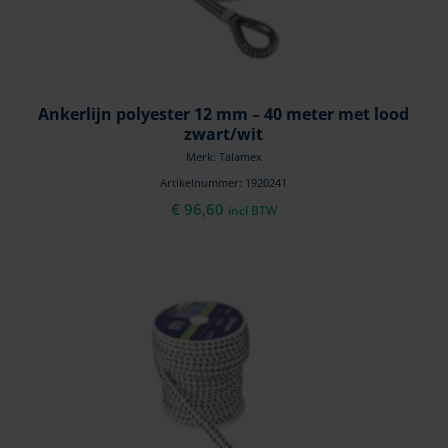
Ankerlijn polyester 12 mm – 40 meter met lood
zwart/wit
Merk: Talamex
Artikelnummer: 1920241
€
96,60
incl BTW