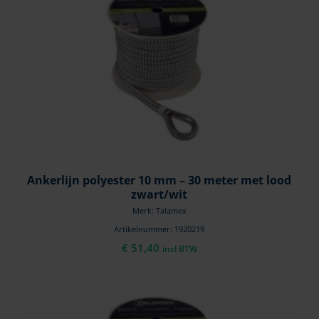
Ankerlijn polyester 10 mm – 30 meter met lood
zwart/wit
Merk: Talamex
Artikelnummer: 1920219
€
51,40
incl BTW