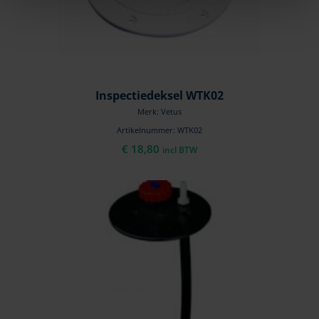
Inspectiedeksel WTK02
Merk: Vetus
Artikelnummer: WTK02
€
18,80
incl BTW