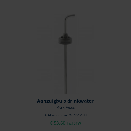
Aanzuigbuis drinkwater
Merk: Vetus
Artikelnummer: WTS44513B
€
53,60
incl BTW