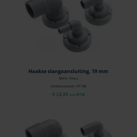
Haakse slangaansluiting, 19 mm
Merk: Vetus
Artikelnummer: RT19B
€
24,85
incl BTW