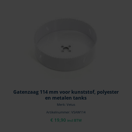
Gatenzaag 114 mm voor kunststof, polyester
en metalen tanks
Merk: Vetus
Artikelnummer: VSAW114
€
19,90
incl BTW