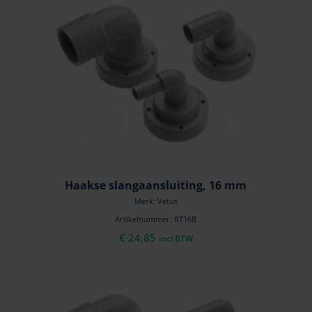
Haakse slangaansluiting, 16 mm
Merk: Vetus
Artikelnummer: RT16B
€
24,85
incl BTW