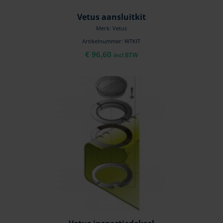
Vetus aansluitkit
Merk: Vetus
Artikelnummer: WTKIT
€
96,60
incl BTW