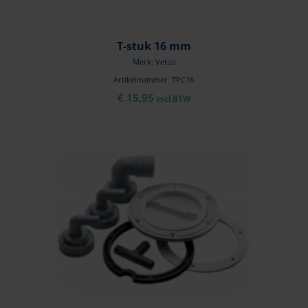
T-stuk 16 mm
Merk: Vetus
Artikelnummer: TPC16
€
15,95
incl BTW