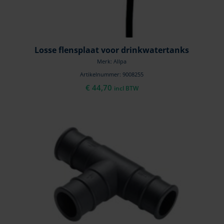
Losse flensplaat voor drinkwatertanks
Merk: Allpa
Artikelnummer: 9008255
€
44,70
incl BTW