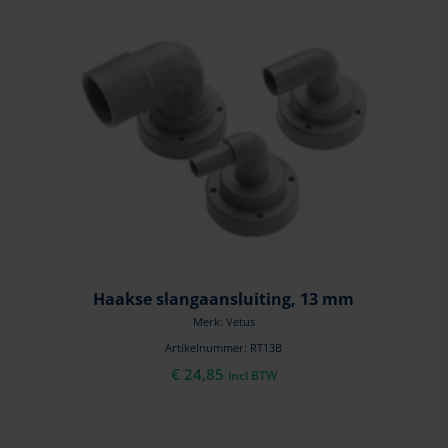
Haakse slangaansluiting, 13 mm
Merk: Vetus
Artikelnummer: RT13B
€
24,85
incl BTW