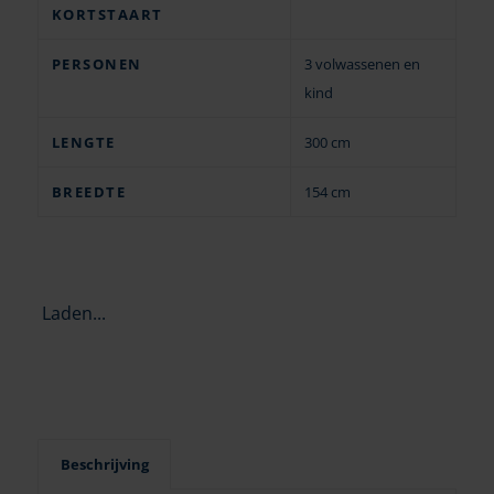
KORTSTAART
PERSONEN
3 volwassenen en
kind
LENGTE
300 cm
BREEDTE
154 cm
Laden...
Beschrijving