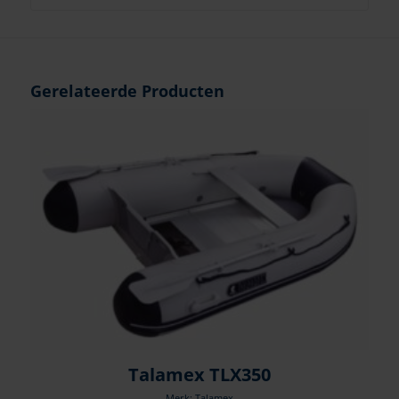
Gerelateerde Producten
Talamex TLX350
Merk: Talamex