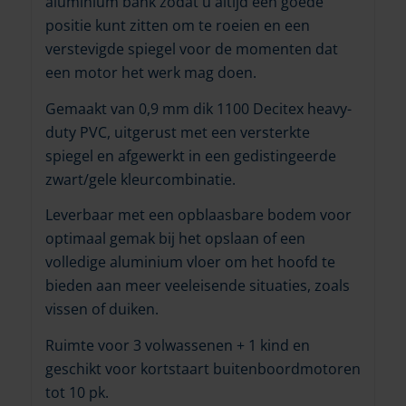
aluminium bank zodat u altijd een goede
positie kunt zitten om te roeien en een
verstevigde spiegel voor de momenten dat
een motor het werk mag doen.
Gemaakt van 0,9 mm dik 1100 Decitex heavy-
duty PVC, uitgerust met een versterkte
spiegel en afgewerkt in een gedistingeerde
zwart/gele kleurcombinatie.
Leverbaar met een opblaasbare bodem voor
optimaal gemak bij het opslaan of een
volledige aluminium vloer om het hoofd te
bieden aan meer veeleisende situaties, zoals
vissen of duiken.
Ruimte voor 3 volwassenen + 1 kind en
geschikt voor kortstaart buitenboordmotoren
tot 10 pk.