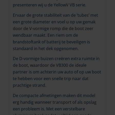
presenteren wij u de YellowV VB serie.
Ervaar de grote stabiliteit van de ‘tubes’ met
een grote diameter en voel u op uw gemak
door de V-vormige romp die de boot zeer
wendbaar maakt. Een riem om de
brandstoftank of batterij te beveiligen is
standaard in het dek opgenomen.
De D-vormige buizen creëren extra ruimte in
de boot, waardoor de VB300 de ideale
partner is om achterin uw auto of op uw boot
te hebben voor een snelle trip naar dat
prachtige strand.
De compacte afmetingen maken dit model
erg handig wanneer transport of als opslag
een probleem is. Met een verstelbare