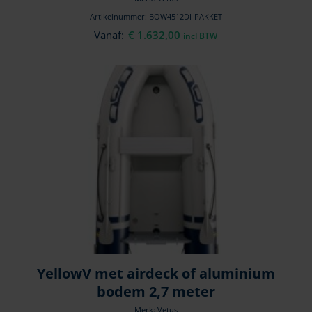
Artikelnummer: BOW4512DI-PAKKET
Vanaf:
€
1.632,00
incl BTW
YellowV met airdeck of aluminium
bodem 2,7 meter
Merk: Vetus