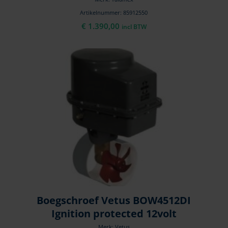
Artikelnummer: 85912550
€
1.390,00
incl BTW
Boegschroef Vetus BOW4512DI
Ignition protected 12volt
Merk: Vetus