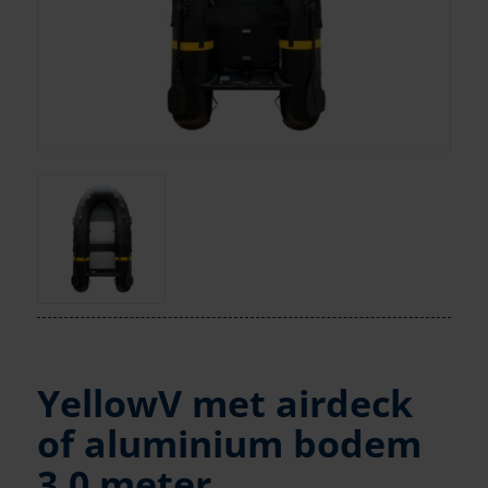
YellowV met airdeck
of aluminium bodem
3,0 meter