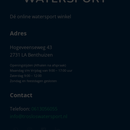
Dé online watersport winkel
Adres
Hogeveenseweg 43
2731 LA Benthuizen
Openingstijden (Afhalen na afspraak)
Maandag t/m Vrijdag van 9:00 – 17:00 uur
Zaterdag 9:00 – 12:00
Zondag en feestdagen gesloten
Contact
Telefoon:
0613056055
info@trosloswatersport.nl