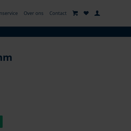
nservice
Over ons
Contact
 mm