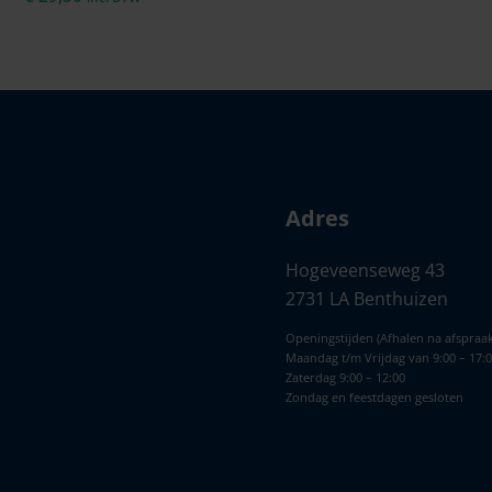
Adres
Hogeveenseweg 43
2731 LA Benthuizen
Openingstijden (Afhalen na afspraak
Maandag t/m Vrijdag van 9:00 – 17:
Zaterdag 9:00 – 12:00
Zondag en feestdagen gesloten