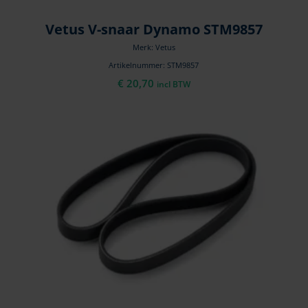
Vetus V-snaar Dynamo STM9857
Merk: Vetus
Artikelnummer: STM9857
€
20,70
incl BTW