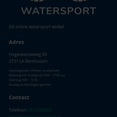
Dé online watersport winkel
Adres
Hogeveenseweg 43
2731 LA Benthuizen
Openingstijden (Afhalen na afspraak)
Maandag t/m Vrijdag van 9:00 – 17:00 uur
Zaterdag 9:00 – 12:00
Zondag en feestdagen gesloten
Contact
Telefoon:
0613056055
info@trosloswatersport.nl