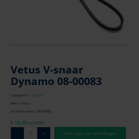
Vetus V-snaar
Dynamo 08-00083
Categorie:
V-snaren
Merk: Vetus
Artikelnummer:
08-00083
€
19,95
incl BTW
Toevoegen aan winkelwagen