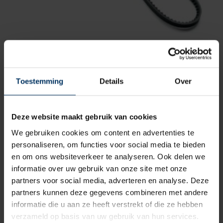
Vetus V-snaar Dynamo STM7643
Merk: Vetus
Artikelnummer: STM7643
Toestemming
Details
Over
€
18,55
incl BTW
Deze website maakt gebruik van cookies
We gebruiken cookies om content en advertenties te
personaliseren, om functies voor social media te bieden
en om ons websiteverkeer te analyseren. Ook delen we
informatie over uw gebruik van onze site met onze
partners voor social media, adverteren en analyse. Deze
partners kunnen deze gegevens combineren met andere
informatie die u aan ze heeft verstrekt of die ze hebben
verzameld op basis van uw gebruik van hun services.