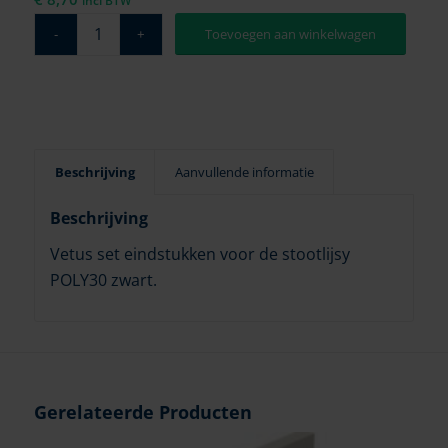
incl BTW
Toevoegen aan winkelwagen
Beschrijving
Aanvullende informatie
Beschrijving
Vetus set eindstukken voor de stootlijsy
POLY30 zwart.
Gerelateerde Producten