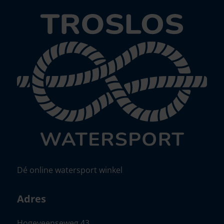
Dé online watersport winkel
Adres
Hogeveenseweg 43