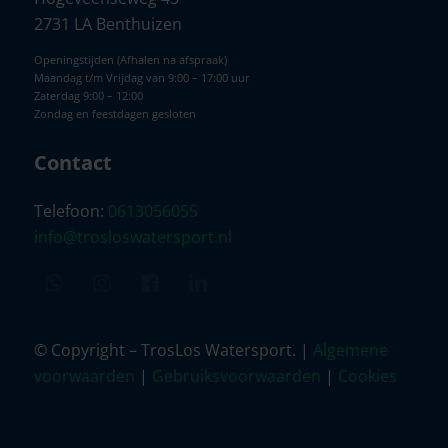
2731 LA Benthuizen
Openingstijden (Afhalen na afspraak)
Maandag t/m Vrijdag van 9:00 – 17:00 uur
Zaterdag 9:00 – 12:00
Zondag en feestdagen gesloten
Contact
Telefoon:
0613056055
info@trosloswatersport.nl
© Copyright – TrosLos Watersport. |
Algemene
voorwaarden
|
Gebruiksvoorwaarden
|
Cookies