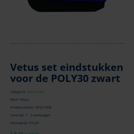
Vetus set eindstukken
voor de POLY30 zwart
Categorie:
Stootlijsten
Merk: Vetus
Artikelnummer:
EPOLY30B
Levertijd: 1 - 3 werkdagen
Adviesprijs: €10,65
€
8,70