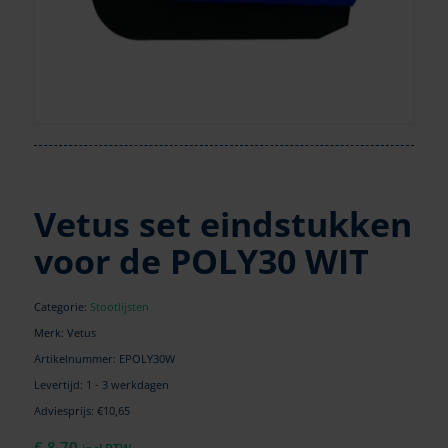
Vetus set eindstukken
voor de POLY30 WIT
Categorie:
Stootlijsten
Merk: Vetus
Artikelnummer:
EPOLY30W
Levertijd: 1 - 3 werkdagen
Adviesprijs: €10,65
€
8,70