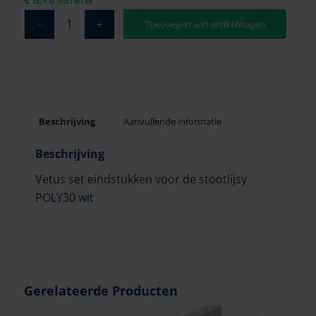
incl BTW
Toevoegen aan winkelwagen
Beschrijving
Aanvullende informatie
Beschrijving
Vetus set eindstukken voor de stootlijsy
POLY30 wit
Gerelateerde Producten