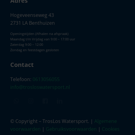
Adres
Hogeveenseweg 43
2731 LA Benthuizen
Openingstijden (Afhalen na afspraak)
Maandag t/m Vrijdag van 9:00 – 17:00 uur
Zaterdag 9:00 – 12:00
Zondag en feestdagen gesloten
Contact
Telefoon:
0613056055
info@trosloswatersport.nl
© Copyright – TrosLos Watersport. |
Algemene
voorwaarden
|
Gebruiksvoorwaarden
|
Cookies