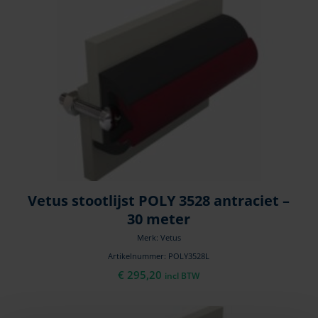
Vetus stootlijst POLY 3528 antraciet –
30 meter
Merk: Vetus
Artikelnummer: POLY3528L
€
295,20
incl BTW