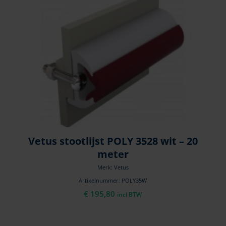
Vetus stootlijst POLY 3528 wit – 20
meter
Merk: Vetus
Artikelnummer: POLY35W
€
195,80
incl BTW