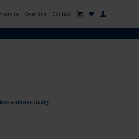
nservice
Over ons
Contact
eze artikelen nodig: