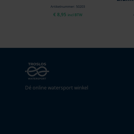
Artikelnummer: 50203
€
8,95
incl BTW
Dé online watersport winkel