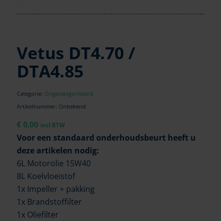
Vetus DT4.70 /
DTA4.85
Categorie:
Ongecategoriseerd
Artikelnummer:
Onbekend
€
0,00
incl BTW
Voor een standaard onderhoudsbeurt heeft u
deze artikelen nodig:
6L Motorolie 15W40
8L Koelvloeistof
1x Impeller + pakking
1x Brandstoffilter
1x Oliefilter