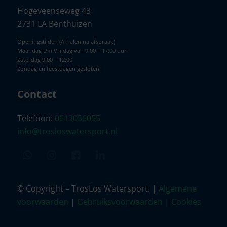
Hogeveenseweg 43
2731 LA Benthuizen
Openingstijden (Afhalen na afspraak)
Maandag t/m Vrijdag van 9:00 – 17:00 uur
Zaterdag 9:00 – 12:00
Zondag en feestdagen gesloten
Contact
Telefoon:
0613056055
info@trosloswatersport.nl
© Copyright – TrosLos Watersport. |
Algemene
voorwaarden
|
Gebruiksvoorwaarden
|
Cookies