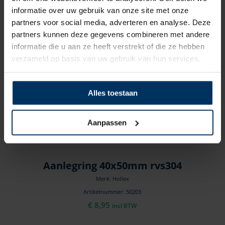
informatie over uw gebruik van onze site met onze
partners voor social media, adverteren en analyse. Deze
partners kunnen deze gegevens combineren met andere
informatie die u aan ze heeft verstrekt of die ze hebben
verzameld op basis van uw gebruik van hun services.
Alles toestaan
Aanpassen
Aanlegring 40x50mm rvs304
Merk: Hollex
Artikelnummer: 50203
€
8,95
incl BTW