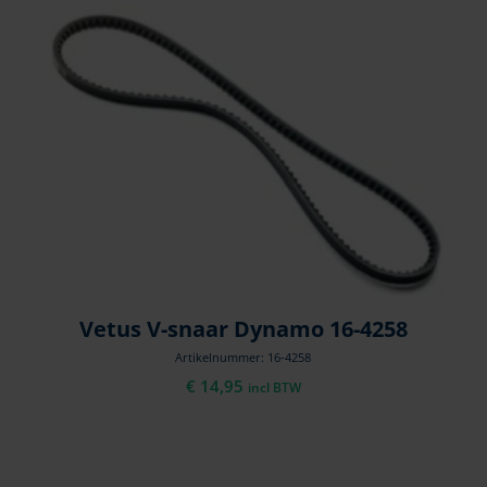
Vetus V-snaar Dynamo 16-4258
Artikelnummer: 16-4258
€
14,95
incl BTW