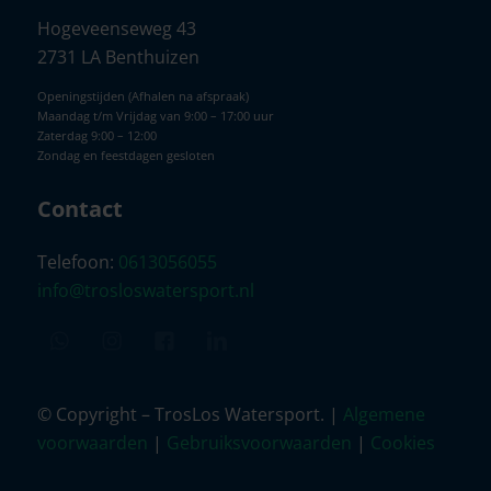
Hogeveenseweg 43
2731 LA Benthuizen
Openingstijden (Afhalen na afspraak)
Maandag t/m Vrijdag van 9:00 – 17:00 uur
Zaterdag 9:00 – 12:00
Zondag en feestdagen gesloten
Contact
Telefoon:
0613056055
info@trosloswatersport.nl
© Copyright – TrosLos Watersport. |
Algemene
voorwaarden
|
Gebruiksvoorwaarden
|
Cookies