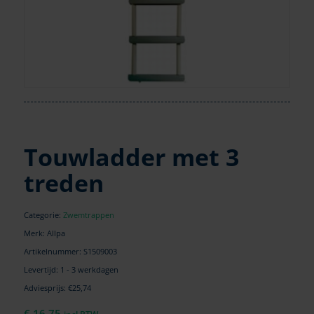
Touwladder met 3
treden
Categorie:
Zwemtrappen
Merk: Allpa
Artikelnummer:
S1509003
Levertijd: 1 - 3 werkdagen
Adviesprijs: €25,74
€
16,75