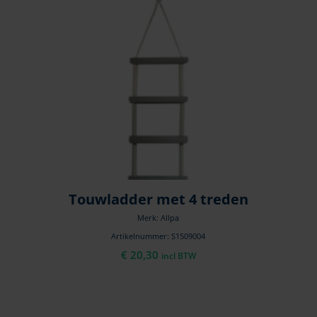
Touwladder met 4 treden
Merk: Allpa
Artikelnummer: S1509004
€
20,30
incl BTW