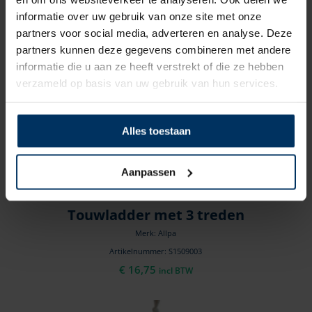
informatie over uw gebruik van onze site met onze
partners voor social media, adverteren en analyse. Deze
partners kunnen deze gegevens combineren met andere
informatie die u aan ze heeft verstrekt of die ze hebben
verzameld op basis van uw gebruik van hun services.
Alles toestaan
Aanpassen
Touwladder met 3 treden
Merk: Allpa
Artikelnummer: S1509003
€
16,75
incl BTW