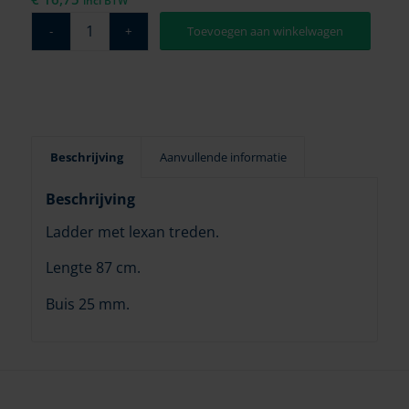
incl BTW
Toevoegen aan winkelwagen
Beschrijving
Aanvullende informatie
Beschrijving
Ladder met lexan treden.
Lengte 87 cm.
Buis 25 mm.