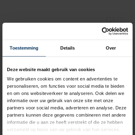
Toestemming
Details
Over
Deze website maakt gebruik van cookies
We gebruiken cookies om content en advertenties te
personaliseren, om functies voor social media te bieden
en om ons websiteverkeer te analyseren. Ook delen we
informatie over uw gebruik van onze site met onze
partners voor social media, adverteren en analyse. Deze
partners kunnen deze gegevens combineren met andere
en
Fenderventiel voor Majoni fenders
informatie die u aan ze heeft verstrekt of die ze hebben
verzameld op basis van uw gebruik van hun services.
Merk: Majoni