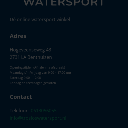
Dé online watersport winkel
Adres
Hogeveenseweg 43
2731 LA Benthuizen
Openingstijden (Afhalen na afspraak)
Maandag t/m Vrijdag van 9:00 – 17:00 uur
Zaterdag 9:00 – 12:00
Zondag en feestdagen gesloten
Contact
Telefoon:
0613056055
info@trosloswatersport.nl