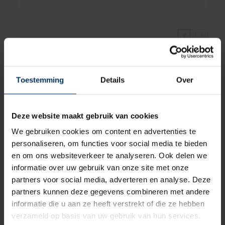
Toestemming
Details
Over
Deze website maakt gebruik van cookies
We gebruiken cookies om content en advertenties te
personaliseren, om functies voor social media te bieden
en om ons websiteverkeer te analyseren. Ook delen we
informatie over uw gebruik van onze site met onze
partners voor social media, adverteren en analyse. Deze
partners kunnen deze gegevens combineren met andere
en
Fenderventiel voor Majoni fenders
informatie die u aan ze heeft verstrekt of die ze hebben
verzameld op basis van uw gebruik van hun services.
Merk: Majoni