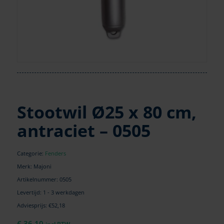
Stootwil Ø25 x 80 cm,
antraciet – 0505
Categorie:
Fenders
Merk: Majoni
Artikelnummer:
0505
Levertijd: 1 - 3 werkdagen
Adviesprijs: €52,18
€
36,10