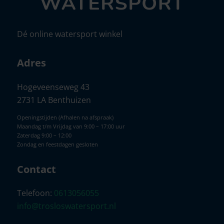
Dé online watersport winkel
Adres
Hogeveenseweg 43
2731 LA Benthuizen
Openingstijden (Afhalen na afspraak)
Maandag t/m Vrijdag van 9:00 – 17:00 uur
Zaterdag 9:00 – 12:00
Zondag en feestdagen gesloten
Contact
Telefoon:
0613056055
info@trosloswatersport.nl