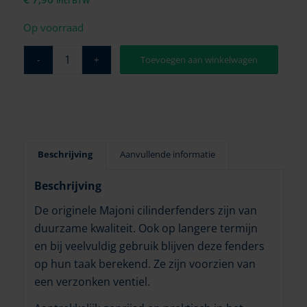
incl BTW
Op voorraad
Toevoegen aan winkelwagen
Beschrijving
Aanvullende informatie
Beschrijving
De originele Majoni cilinderfenders zijn van
duurzame kwaliteit. Ook op langere termijn
en bij veelvuldig gebruik blijven deze fenders
op hun taak berekend. Ze zijn voorzien van
een verzonken ventiel.