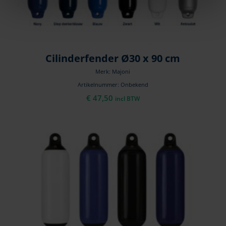
Cilinderfender Ø30 x 90 cm
Merk: Majoni
Artikelnummer: Onbekend
€
47,50
incl BTW