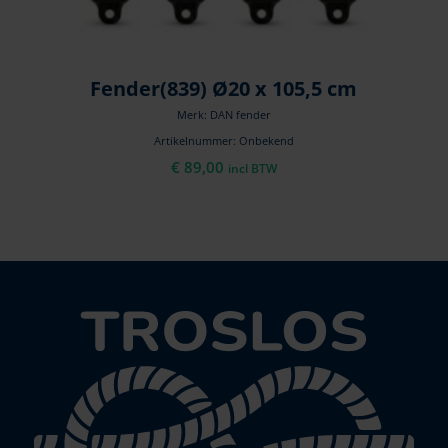
Fender(839) Ø20 x 105,5 cm
Merk: DAN fender
Artikelnummer: Onbekend
€
89,00
incl BTW