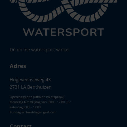
Dé online watersport winkel
Adres
Hogeveenseweg 43
2731 LA Benthuizen
Openingstijden (Afhalen na afspraak)
Maandag t/m Vrijdag van 9:00 – 17:00 uur
Zaterdag 9:00 – 12:00
Zondag en feestdagen gesloten
Contact