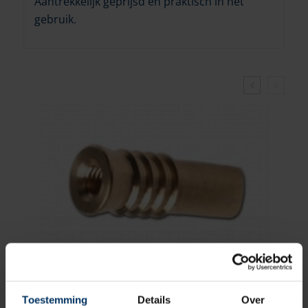
Aantrekkelijk geprijsd en praktisch in het
gebruik.
Toestemming
Details
Over