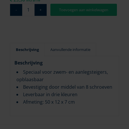
incl BTW
Toevoegen aan winkelwagen
Beschrijving
Aanvullende informatie
Beschrijving
Speciaal voor zwem- en aanlegsteigers,
opblaasbaar
Bevestiging door middel van 8 schroeven
Leverbaar in drie kleuren
Afmeting: 50 x 12 x 7 cm