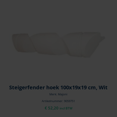
Steigerfender hoek 100x19x19 cm, Wit
Merk: Majoni
Artikelnummer: 9059751
€
52,20
incl BTW