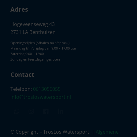
Adres
Hogeveenseweg 43
2731 LA Benthuizen
Openingstijden (Afhalen na afspraak)
Maandag t/m Vrijdag van 9:00 – 17:00 uur
Zaterdag 9:00 – 12:00
Zondag en feestdagen gesloten
Contact
Telefoon:
0613056055
info@trosloswatersport.nl
© Copyright – TrosLos Watersport. |
Algemene