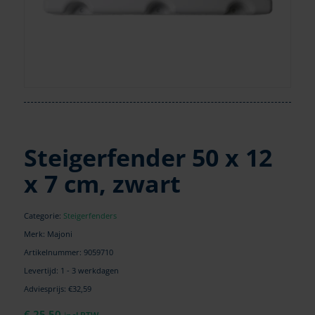
Steigerfender 50 x 12
x 7 cm, zwart
Categorie:
Steigerfenders
Merk: Majoni
Artikelnummer:
9059710
Levertijd: 1 - 3 werkdagen
Adviesprijs: €32,59
€
25,50