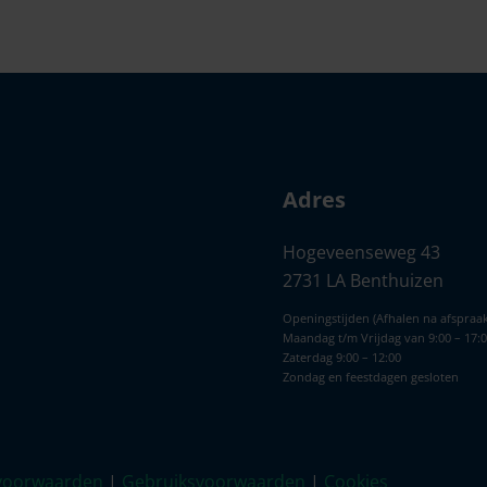
Adres
Hogeveenseweg 43
2731 LA Benthuizen
Openingstijden (Afhalen na afspraak
Maandag t/m Vrijdag van 9:00 – 17:
Zaterdag 9:00 – 12:00
Zondag en feestdagen gesloten
voorwaarden
|
Gebruiksvoorwaarden
|
Cookies